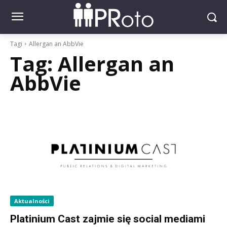
Tagi
Allergan an AbbVie
Tag:
Allergan an
AbbVie
Aktualności
Platinium Cast zajmie się social mediami