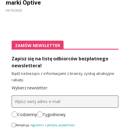
marki Optive
09/10/2020
ZAMÓW NEWSLETTER
Zapisz się na listę odbiorców bezpłatnego
newslettera!
Bądź na bieżąco z informacjami z branży, zyskaj atrakcyjne
rabaty.
Wybierz newsletter:
Codzienny
Tygodniowy
Akceptuję
regulamin
i
politykę prywatności