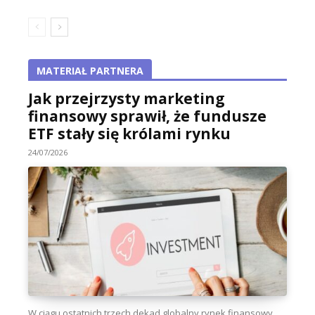
MATERIAŁ PARTNERA
Jak przejrzysty marketing
finansowy sprawił, że fundusze
ETF stały się królami rynku
24/07/2026
W ciągu ostatnich trzech dekad globalny rynek finansowy