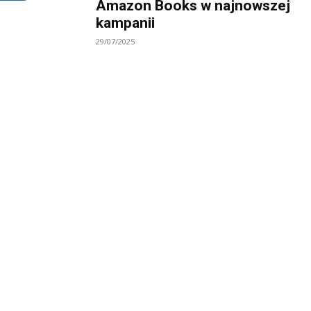
Amazon Books w najnowszej
kampanii
29/07/2025