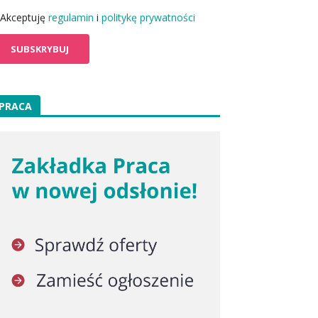
Akceptuję
regulamin
i
politykę prywatności
PRACA