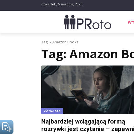
czwartek, 6 sierpnia, 2026
WY
Tagi
Amazon Books
Tag:
Amazon B
Ze świata
Najbardziej wciągającą formą
rozrywki jest czytanie – zapewn