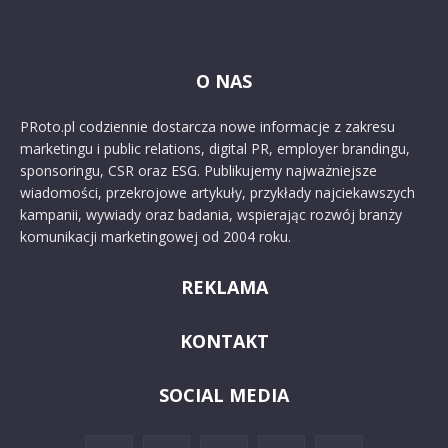
O NAS
PRoto.pl codziennie dostarcza nowe informacje z zakresu
marketingu i public relations, digital PR, employer brandingu,
sponsoringu, CSR oraz ESG. Publikujemy najważniejsze
wiadomości, przekrojowe artykuły, przykłady najciekawszych
kampanii, wywiady oraz badania, wspierając rozwój branży
komunikacji marketingowej od 2004 roku.
REKLAMA
KONTAKT
SOCIAL MEDIA