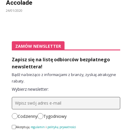
Accolade
24/01/2020
ZAMÓW NEWSLETTER
Zapisz się na listę odbiorców bezpłatnego
newslettera!
Bądź na bieżąco z informacjami z branży, zyskaj atrakcyjne
rabaty.
Wybierz newsletter:
Codzienny
Tygodniowy
Akceptuję
regulamin
i
politykę prywatności