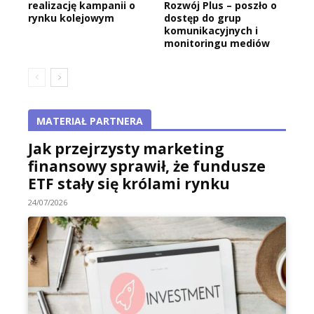
realizację kampanii o
Rozwój Plus – poszło o
rynku kolejowym
dostęp do grup
komunikacyjnych i
monitoringu mediów
MATERIAŁ PARTNERA
Jak przejrzysty marketing
finansowy sprawił, że fundusze
ETF stały się królami rynku
24/07/2026