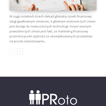
W ciągu ostatnich trzech dekad globalny rynek finansowy
uległ gwałtownym zmianom, a głównym motorem tych zmian
jest dostęp do nowoczesnych technologii. Innym ważnym
powodem tych zmian jest fakt, że marketing finansowy
przeniósł punkt ciężkości ze skomplikowanych produktów
na proste inwestowanie...