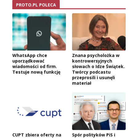
PROTO.PL POLECA
WhatsApp chce
Znana psycholożka w
uporządkować
kontrowersyjnych
wiadomości od firm.
słowach o Idze Świątek.
Testuje nową funkcję
Twórcy podcastu
przeprosili i usunęli
materiał
CUPT zbiera oferty na
Spór polityków PiS i