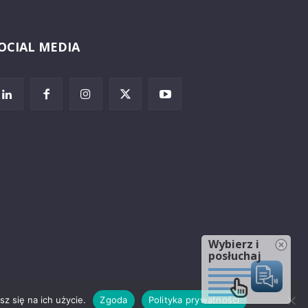
OCIAL MEDIA
Wybierz i
posłuchaj
z się na ich użycie.
Zgoda
Polityka prywatności