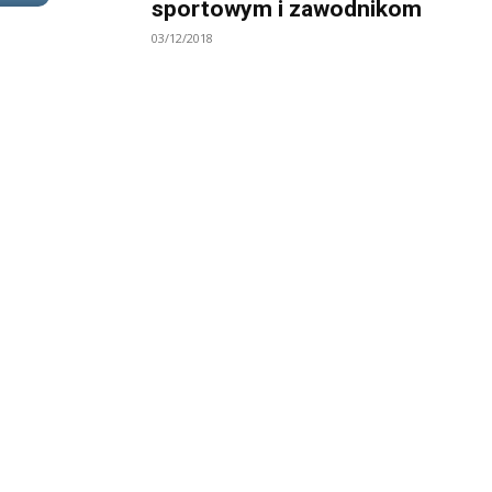
sportowym i zawodnikom
03/12/2018