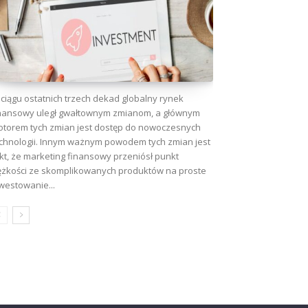
ciągu ostatnich trzech dekad globalny rynek
nansowy uległ gwałtownym zmianom, a głównym
torem tych zmian jest dostęp do nowoczesnych
chnologii. Innym ważnym powodem tych zmian jest
kt, że marketing finansowy przeniósł punkt
ężkości ze skomplikowanych produktów na proste
westowanie...