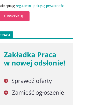
Akceptuję
regulamin
i
politykę prywatności
PRACA