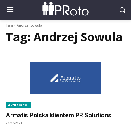
Tagi
Andrzej Sowula
Tag:
Andrzej Sowula
Aktualności
Armatis Polska klientem PR Solutions
20/07/2021