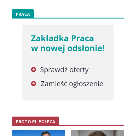
PRACA
PROTO.PL POLECA