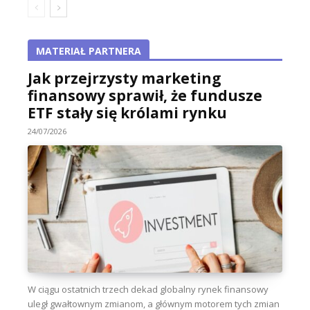
MATERIAŁ PARTNERA
Jak przejrzysty marketing
finansowy sprawił, że fundusze
ETF stały się królami rynku
24/07/2026
W ciągu ostatnich trzech dekad globalny rynek finansowy
uległ gwałtownym zmianom, a głównym motorem tych zmian