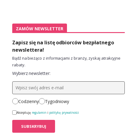
ZAMÓW NEWSLETTER
Zapisz się na listę odbiorców bezpłatnego
newslettera!
Bądź na bieżąco z informacjami z branży, zyskaj atrakcyjne
rabaty.
Wybierz newsletter:
Codzienny
Tygodniowy
Akceptuję
regulamin
i
politykę prywatności