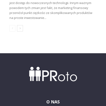
jest dostęp do nowoczesnych technologii. Innym ważnym
powodem tych zmian jest fakt, że marketing finansowy
przeniósł punkt ciężkości ze skomplikowanych produktów
na proste inwestowanie...
O NAS