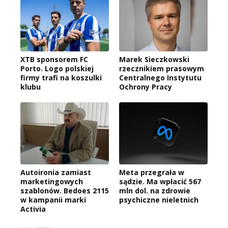
XTB sponsorem FC
Marek Sieczkowski
Porto. Logo polskiej
rzecznikiem prasowym
firmy trafi na koszulki
Centralnego Instytutu
klubu
Ochrony Pracy
Autoironia zamiast
Meta przegrała w
marketingowych
sądzie. Ma wpłacić 567
szablonów. Bedoes 2115
mln dol. na zdrowie
w kampanii marki
psychiczne nieletnich
Activia