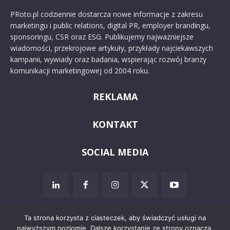
PRoto.pl codziennie dostarcza nowe informacje z zakresu
marketingu i public relations, digital PR, employer brandingu,
sponsoringu, CSR oraz ESG. Publikujemy najważniejsze
wiadomości, przekrojowe artykuły, przykłady najciekawszych
kampanii, wywiady oraz badania, wspierając rozwój branży
komunikacji marketingowej od 2004 roku.
REKLAMA
KONTAKT
SOCIAL MEDIA
Ta strona korzysta z ciasteczek, aby świadczyć usługi na
najwyższym poziomie. Dalsze korzystanie ze strony oznacza,