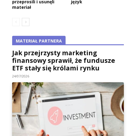
przeprosili i usunęli
język
materiał
MATERIAŁ PARTNERA
Jak przejrzysty marketing
finansowy sprawił, że fundusze
ETF stały się królami rynku
24/07/2026