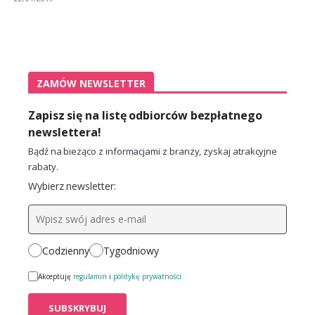
ZAMÓW NEWSLETTER
Zapisz się na listę odbiorców bezpłatnego
newslettera!
Bądź na bieżąco z informacjami z branży, zyskaj atrakcyjne
rabaty.
Wybierz newsletter:
Codzienny
Tygodniowy
Akceptuję
regulamin
i
politykę prywatności