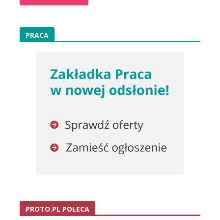
PRACA
PROTO.PL POLECA