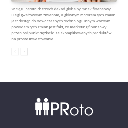
W ciągu ostatnich trzech dekad globalny rynek finansowy
uległ gwałtownym zmianom, a głównym motorem tych zmian
jest dostęp do nowoczesnych technologii. Innym ważnym
powodem tych zmian jest fakt, że marketing finansowy
przeniósł punkt ciężkości ze skomplikowanych produktów
na proste inwestowanie...