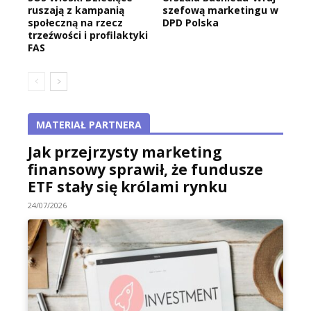
ruszają z kampanią
szefową marketingu w
społeczną na rzecz
DPD Polska
trzeźwości i profilaktyki
FAS
MATERIAŁ PARTNERA
Jak przejrzysty marketing
finansowy sprawił, że fundusze
ETF stały się królami rynku
24/07/2026