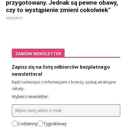
przygotowany. Jednak są pewne obawy,
czy to wystąpienie zmieni cokolwiek”
18/05/2015
ZAMÓW NEWSLETTER
Zapisz się na listę odbiorców bezpłatnego
newslettera!
Bądź na bieżąco z informacjami z branży, zyskaj atrakcyjne
rabaty.
Wybierz newsletter:
Codzienny
Tygodniowy