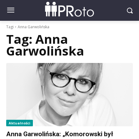
Tagi
Anna Garwolińska
Tag:
Anna
Garwolińska
Aktualności
Anna Garwolińska: „Komorowski był