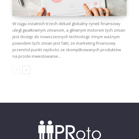
W ciągu ostatnich trzech dekad globalny rynek finansowy
uległ gwałtownym zmianom, a głównym motorem tych zmian
jest dostęp do nowoczesnych technologii. Innym ważnym
powodem tych zmian jest fakt, że marketing finansowy
przeniósł punkt ciężkości ze skomplikowanych produktów
na proste inwestowanie...