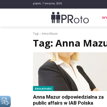
piątek, 7 sierpnia, 2026
WY
Tagi
Anna Mazur
Tag:
Anna Maz
Aktualności
Anna Mazur odpowiedzialna za
public affairs w IAB Polska