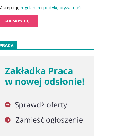
Akceptuję
regulamin
i
politykę prywatności
PRACA