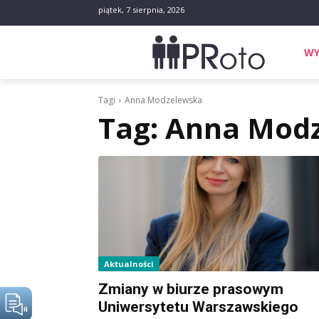
piątek, 7 sierpnia, 2026
WY
Tagi
Anna Modzelewska
Tag:
Anna Mod
Aktualności
Zmiany w biurze prasowym
Uniwersytetu Warszawskiego