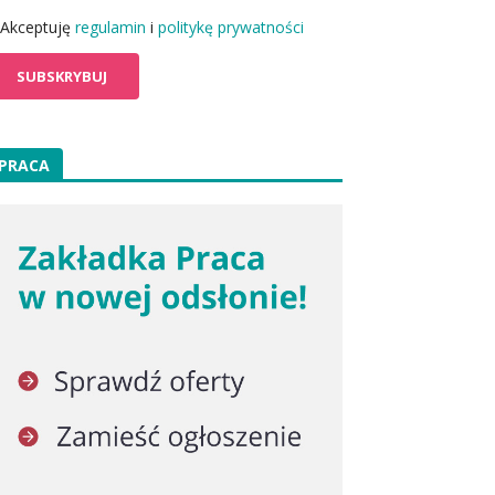
Akceptuję
regulamin
i
politykę prywatności
PRACA