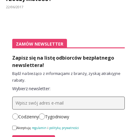
22/06/2017
ZAMÓW NEWSLETTER
Zapisz się na listę odbiorców bezpłatnego
newslettera!
Bądź na bieżąco z informacjami z branży, zyskaj atrakcyjne
rabaty.
Wybierz newsletter:
Codzienny
Tygodniowy
Akceptuję
regulamin
i
politykę prywatności