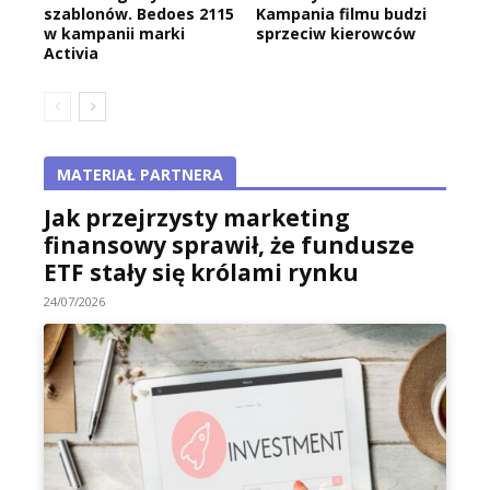
szablonów. Bedoes 2115
Kampania filmu budzi
w kampanii marki
sprzeciw kierowców
Activia
MATERIAŁ PARTNERA
Jak przejrzysty marketing
finansowy sprawił, że fundusze
ETF stały się królami rynku
24/07/2026