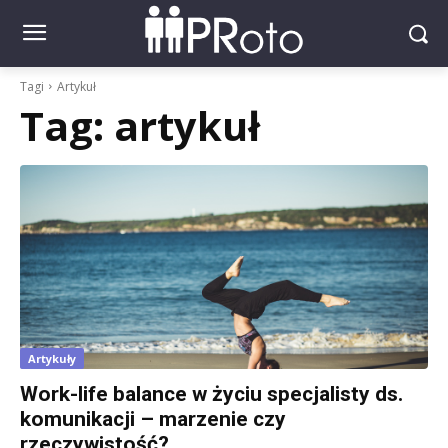
Tagi
Artykuł
Tag:
artykuł
Artykuły
Work-life balance w życiu specjalisty ds.
komunikacji – marzenie czy
rzeczywistość?