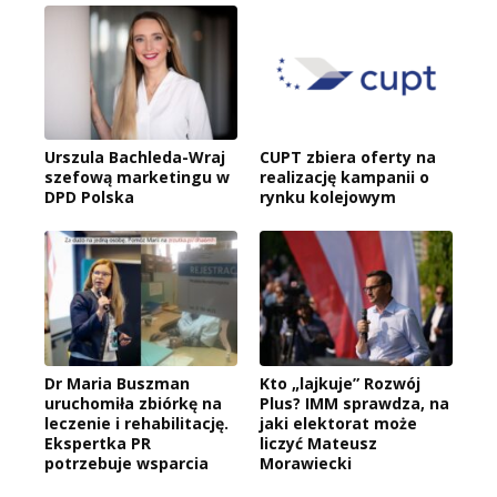
Urszula Bachleda-Wraj
CUPT zbiera oferty na
szefową marketingu w
realizację kampanii o
DPD Polska
rynku kolejowym
Dr Maria Buszman
Kto „lajkuje” Rozwój
uruchomiła zbiórkę na
Plus? IMM sprawdza, na
leczenie i rehabilitację.
jaki elektorat może
Ekspertka PR
liczyć Mateusz
potrzebuje wsparcia
Morawiecki