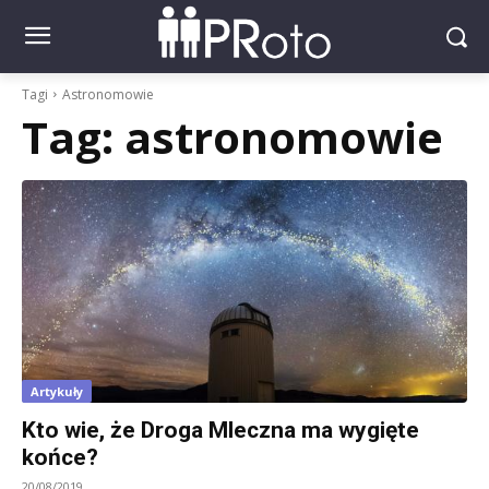
Tagi
Astronomowie
Tag:
astronomowie
Artykuły
Kto wie, że Droga Mleczna ma wygięte
końce?
20/08/2019