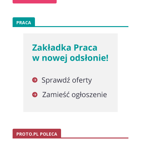
PRACA
PROTO.PL POLECA