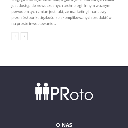
jest dostęp do nowoczesnych technologii. Innym ważnym
powodem tych zmian jest fakt, że marketing finansowy
przeniósł punkt ciężkości ze skomplikowanych produktów
na proste inwestowanie...
O NAS