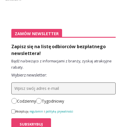
ZAMÓW NEWSLETTER
Zapisz się na listę odbiorców bezpłatnego
newslettera!
Bądź na bieżąco z informacjami z branży, zyskaj atrakcyjne
rabaty.
Wybierz newsletter:
Codzienny
Tygodniowy
Akceptuję
regulamin
i
politykę prywatności