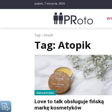
piątek, 7 sierpnia, 2026
WY
Tagi
Atopik
Tag:
Atopik
Aktualności
Love to talk obsługuje fińską
markę kosmetyków