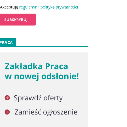
Akceptuję
regulamin
i
politykę prywatności
PRACA