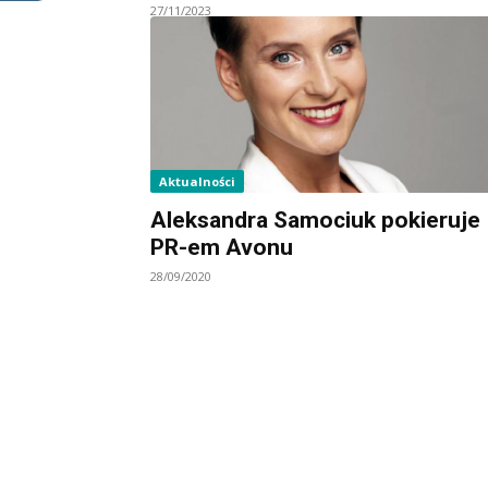
27/11/2023
Aktualności
Aleksandra Samociuk pokieruje
PR-em Avonu
28/09/2020