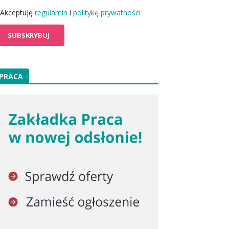
Akceptuję
regulamin
i
politykę prywatności
PRACA