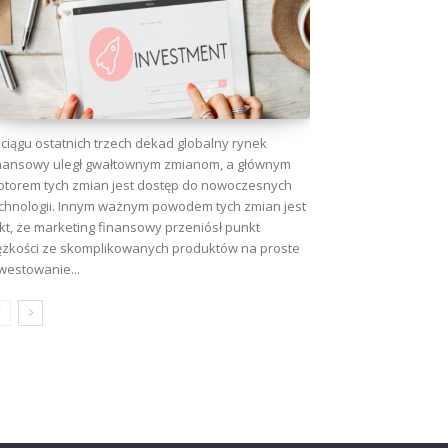
ciągu ostatnich trzech dekad globalny rynek
nansowy uległ gwałtownym zmianom, a głównym
torem tych zmian jest dostęp do nowoczesnych
chnologii. Innym ważnym powodem tych zmian jest
kt, że marketing finansowy przeniósł punkt
ężkości ze skomplikowanych produktów na proste
westowanie...