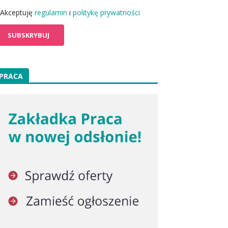
Akceptuję
regulamin
i
politykę prywatności
PRACA