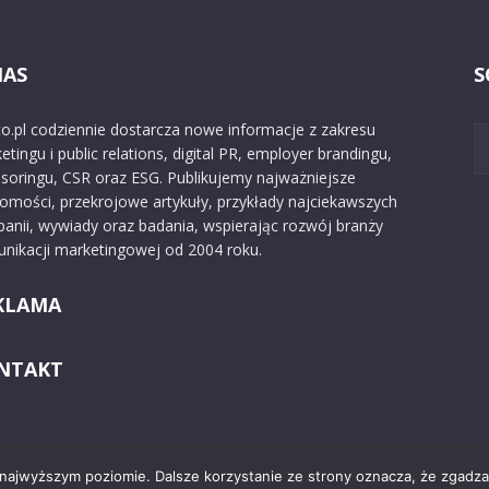
NAS
S
o.pl codziennie dostarcza nowe informacje z zakresu
etingu i public relations, digital PR, employer brandingu,
soringu, CSR oraz ESG. Publikujemy najważniejsze
omości, przekrojowe artykuły, przykłady najciekawszych
anii, wywiady oraz badania, wspierając rozwój branży
nikacji marketingowej od 2004 roku.
KLAMA
NTAKT
 najwyższym poziomie. Dalsze korzystanie ze strony oznacza, że zgadzas