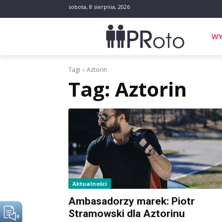
sobota, 8 sierpnia, 2026
WY
Tagi
Aztorin
Tag:
Aztorin
Aktualności
Ambasadorzy marek: Piotr
Stramowski dla Aztorinu