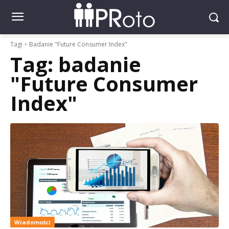
Tagi
Badanie "Future Consumer Index"
Tag:
badanie
"Future Consumer
Index"
Wiadomości