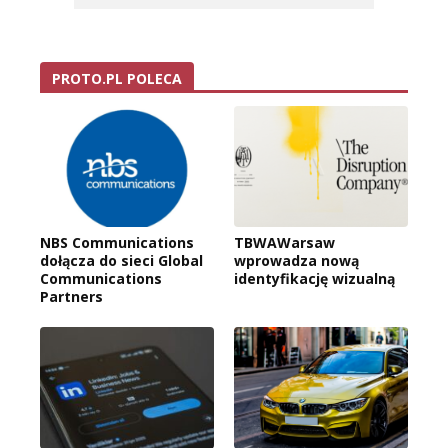
PROTO.PL POLECA
NBS Communications
TBWAWarsaw
dołącza do sieci Global
wprowadza nową
Communications
identyfikację wizualną
Partners