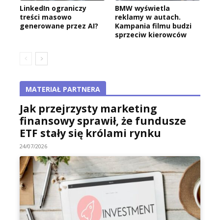
LinkedIn ograniczy
BMW wyświetla
treści masowo
reklamy w autach.
generowane przez AI?
Kampania filmu budzi
sprzeciw kierowców
MATERIAŁ PARTNERA
Jak przejrzysty marketing
finansowy sprawił, że fundusze
ETF stały się królami rynku
24/07/2026