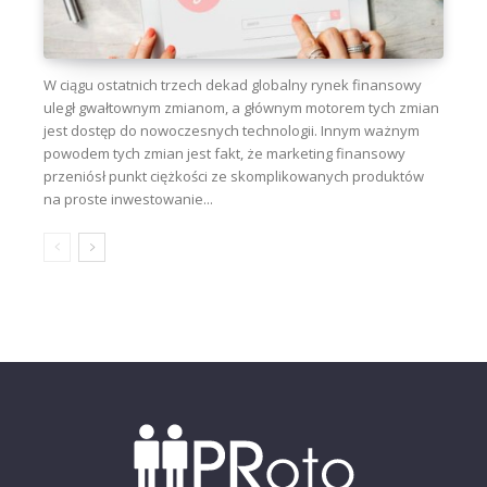
W ciągu ostatnich trzech dekad globalny rynek finansowy
uległ gwałtownym zmianom, a głównym motorem tych zmian
jest dostęp do nowoczesnych technologii. Innym ważnym
powodem tych zmian jest fakt, że marketing finansowy
przeniósł punkt ciężkości ze skomplikowanych produktów
na proste inwestowanie...