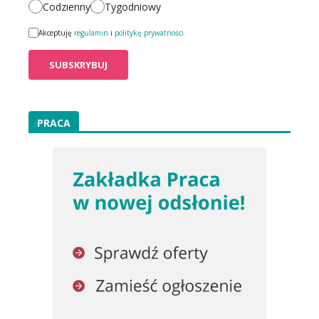
Codzienny
Tygodniowy
Akceptuję
regulamin
i
politykę prywatności
PRACA