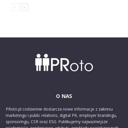
O NAS
PRoto.pl codziennie dostarcza nowe informacje z zakresu
marketingu i public relations, digital PR, employer brandingu,
sponsoringu, CSR oraz ESG. Publikujemy najważniejsze
wiadomości, przekrojowe artykuły, przykłady najciekawszych