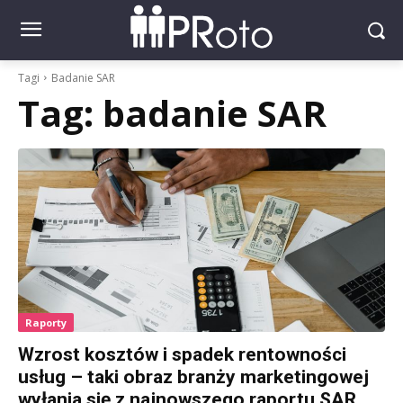
Tagi
Badanie SAR
Tag:
badanie SAR
Raporty
Wzrost kosztów i spadek rentowności
usług – taki obraz branży marketingowej
wyłania się z najnowszego raportu SAR