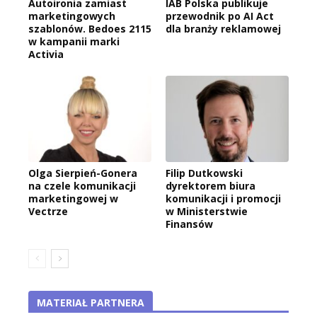
Autoironia zamiast
IAB Polska publikuje
marketingowych
przewodnik po AI Act
szablonów. Bedoes 2115
dla branży reklamowej
w kampanii marki
Activia
Olga Sierpień-Gonera
Filip Dutkowski
na czele komunikacji
dyrektorem biura
marketingowej w
komunikacji i promocji
Vectrze
w Ministerstwie
Finansów
MATERIAŁ PARTNERA