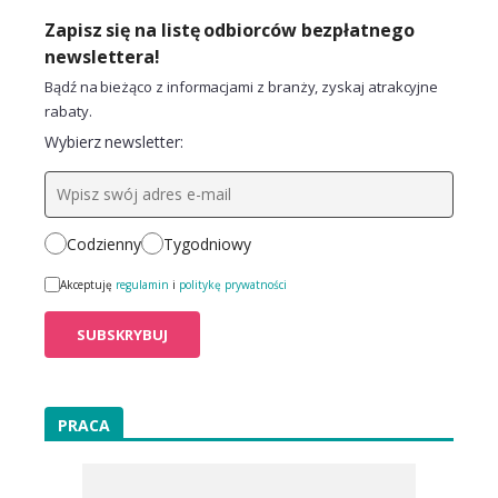
Zapisz się na listę odbiorców bezpłatnego
newslettera!
Bądź na bieżąco z informacjami z branży, zyskaj atrakcyjne
rabaty.
Wybierz newsletter:
Codzienny
Tygodniowy
Akceptuję
regulamin
i
politykę prywatności
PRACA