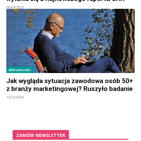
08/04/2025
Aktualności
Jak wygląda sytuacja zawodowa osób 50+
z branży marketingowej? Ruszyło badanie
15/12/2020
ZAMÓW NEWSLETTER