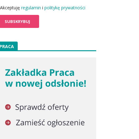
Akceptuję
regulamin
i
politykę prywatności
PRACA