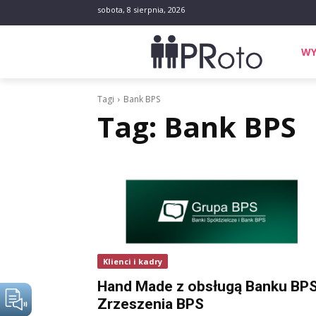
sobota, 8 sierpnia, 2026
WY
Tagi
Bank BPS
Tag:
Bank BPS
Klienci i kadry
Hand Made z obsługą Banku BPS
Zrzeszenia BPS