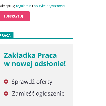
Akceptuję
regulamin
i
politykę prywatności
PRACA