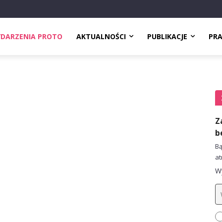
DARZENIA PROTO
AKTUALNOŚCI
PUBLIKACJE
PR
Z
b
Bą
at
Wy