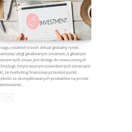
ciągu ostatnich trzech dekad globalny rynek
nansowy uległ gwałtownym zmianom, a głównym
torem tych zmian jest dostęp do nowoczesnych
chnologii. Innym ważnym powodem tych zmian jest
kt, że marketing finansowy przeniósł punkt
ężkości ze skomplikowanych produktów na proste
westowanie...