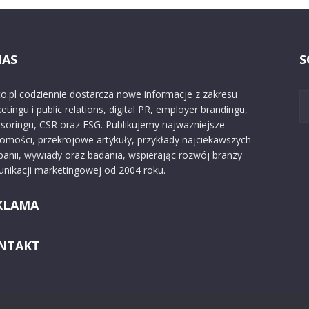
NAS
S
o.pl codziennie dostarcza nowe informacje z zakresu
etingu i public relations, digital PR, employer brandingu,
soringu, CSR oraz ESG. Publikujemy najważniejsze
omości, przekrojowe artykuły, przykłady najciekawszych
anii, wywiady oraz badania, wspierając rozwój branży
nikacji marketingowej od 2004 roku.
KLAMA
NTAKT