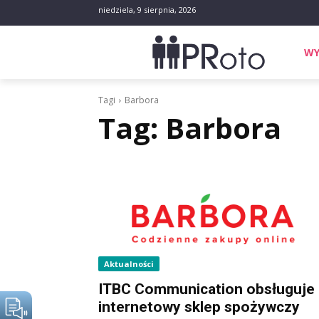
niedziela, 9 sierpnia, 2026
WY
Tagi
Barbora
Tag:
Barbora
Aktualności
ITBC Communication obsługuje
internetowy sklep spożywczy