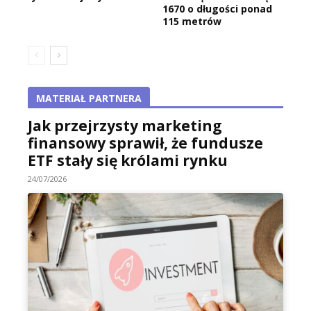
1670 o długości ponad
115 metrów
MATERIAŁ PARTNERA
Jak przejrzysty marketing
finansowy sprawił, że fundusze
ETF stały się królami rynku
24/07/2026