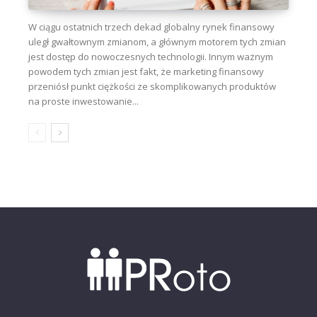
W ciągu ostatnich trzech dekad globalny rynek finansowy
uległ gwałtownym zmianom, a głównym motorem tych zmian
jest dostęp do nowoczesnych technologii. Innym ważnym
powodem tych zmian jest fakt, że marketing finansowy
przeniósł punkt ciężkości ze skomplikowanych produktów
na proste inwestowanie...