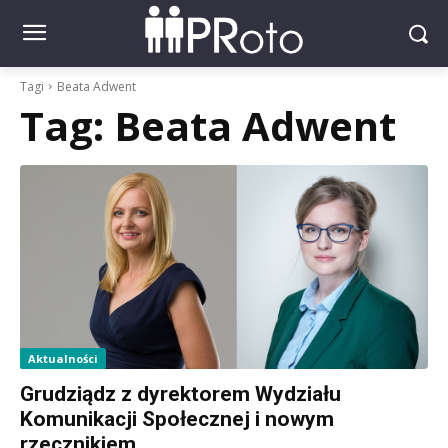
Tagi
Beata Adwent
Tag:
Beata Adwent
Aktualności
Grudziądz z dyrektorem Wydziału
Komunikacji Społecznej i nowym
rzecznikiem