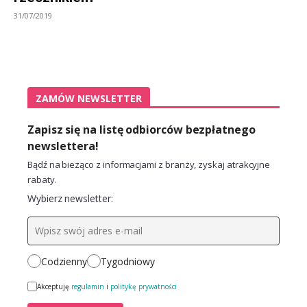
31/07/2019
ZAMÓW NEWSLETTER
Zapisz się na listę odbiorców bezpłatnego
newslettera!
Bądź na bieżąco z informacjami z branży, zyskaj atrakcyjne
rabaty.
Wybierz newsletter:
Codzienny
Tygodniowy
Akceptuję
regulamin
i
politykę prywatności