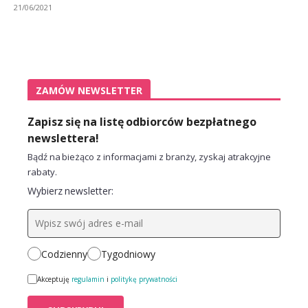
21/06/2021
ZAMÓW NEWSLETTER
Zapisz się na listę odbiorców bezpłatnego
newslettera!
Bądź na bieżąco z informacjami z branży, zyskaj atrakcyjne
rabaty.
Wybierz newsletter:
Codzienny
Tygodniowy
Akceptuję
regulamin
i
politykę prywatności