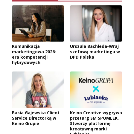
Komunikacja
Urszula Bachleda-Wraj
marketingowa 2026:
szefową marketingu w
era kompetencji
DPD Polska
hybrydowych
Basia Gajewska Client
Keino Creative wygrywa
Service Directorką w
przetarg SM SPOMLEK.
Keino Grupie
Stworzy platformę
kreatywną marki