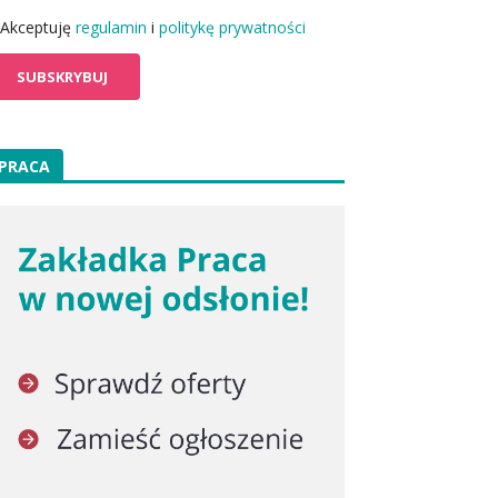
Akceptuję
regulamin
i
politykę prywatności
PRACA