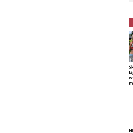
S
la
w
m
N