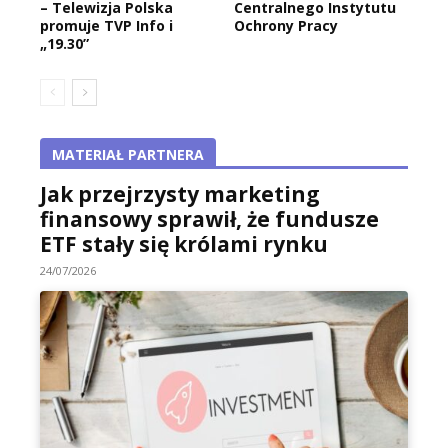
– Telewizja Polska
Centralnego Instytutu
promuje TVP Info i
Ochrony Pracy
„19.30”
MATERIAŁ PARTNERA
Jak przejrzysty marketing
finansowy sprawił, że fundusze
ETF stały się królami rynku
24/07/2026