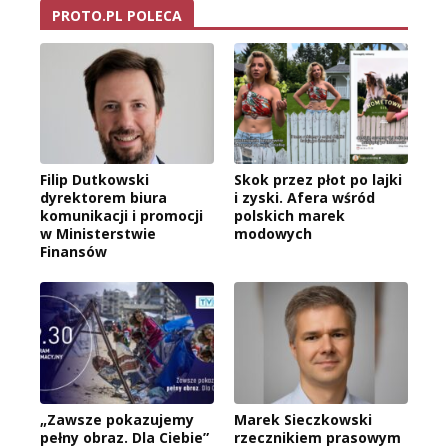
PROTO.PL POLECA
Filip Dutkowski
Skok przez płot po lajki
dyrektorem biura
i zyski. Afera wśród
komunikacji i promocji
polskich marek
w Ministerstwie
modowych
Finansów
„Zawsze pokazujemy
Marek Sieczkowski
pełny obraz. Dla Ciebie”
rzecznikiem prasowym