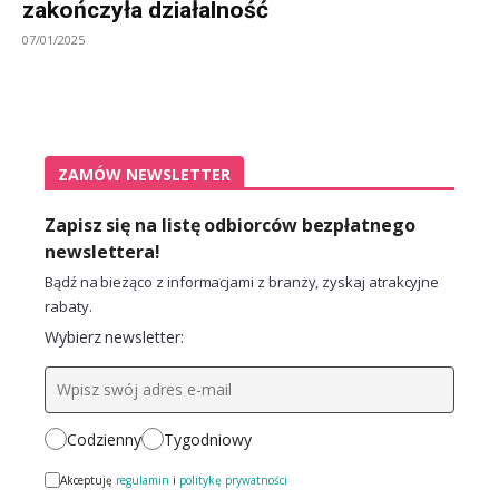
zakończyła działalność
07/01/2025
ZAMÓW NEWSLETTER
Zapisz się na listę odbiorców bezpłatnego
newslettera!
Bądź na bieżąco z informacjami z branży, zyskaj atrakcyjne
rabaty.
Wybierz newsletter:
Codzienny
Tygodniowy
Akceptuję
regulamin
i
politykę prywatności