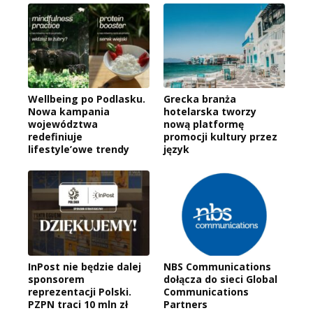
Wellbeing po Podlasku.
Grecka branża
Nowa kampania
hotelarska tworzy
województwa
nową platformę
redefiniuje
promocji kultury przez
lifestyle’owe trendy
język
InPost nie będzie dalej
NBS Communications
sponsorem
dołącza do sieci Global
reprezentacji Polski.
Communications
PZPN traci 10 mln zł
Partners