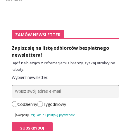
ZAMÓW NEWSLETTER
Zapisz się na listę odbiorców bezpłatnego
newslettera!
Bądź na bieżąco z informacjami z branży, zyskaj atrakcyjne
rabaty.
Wybierz newsletter:
Codzienny
Tygodniowy
Akceptuję
regulamin
i
politykę prywatności