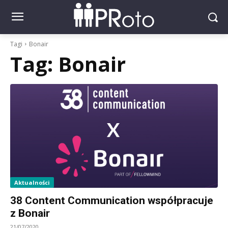
Tagi
Bonair
Tag:
Bonair
Aktualności
38 Content Communication współpracuje
z Bonair
21/07/2020