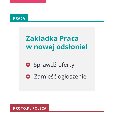
PRACA
PROTO.PL POLECA