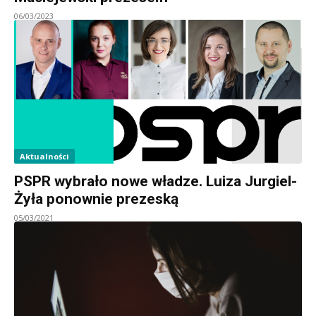
06/03/2023
Aktualności
PSPR wybrało nowe władze. Luiza Jurgiel-
Żyła ponownie prezeską
05/03/2021