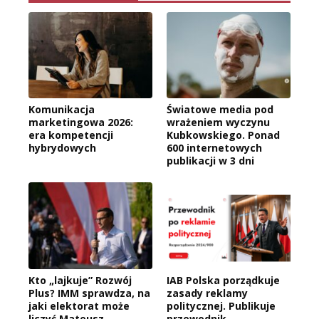
Komunikacja
Światowe media pod
marketingowa 2026:
wrażeniem wyczynu
era kompetencji
Kubkowskiego. Ponad
hybrydowych
600 internetowych
publikacji w 3 dni
Kto „lajkuje” Rozwój
IAB Polska porządkuje
Plus? IMM sprawdza, na
zasady reklamy
jaki elektorat może
politycznej. Publikuje
liczyć Mateusz
przewodnik