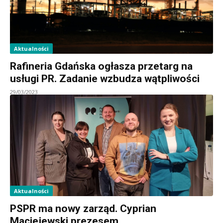
Aktualności
Rafineria Gdańska ogłasza przetarg na
usługi PR. Zadanie wzbudza wątpliwości
29/03/2023
Aktualności
PSPR ma nowy zarząd. Cyprian
Maciejewski prezesem