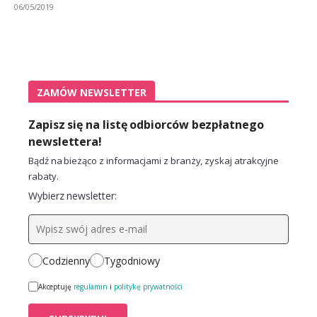
06/05/2019
ZAMÓW NEWSLETTER
Zapisz się na listę odbiorców bezpłatnego
newslettera!
Bądź na bieżąco z informacjami z branży, zyskaj atrakcyjne
rabaty.
Wybierz newsletter:
Codzienny
Tygodniowy
Akceptuję
regulamin
i
politykę prywatności