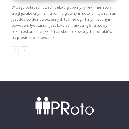
W ciągu ostatnich trzech dekad globalny rynek finansowy
uległ gwałtownym zmianom, a głównym motorem tych zmian
jest dostęp do nowoczesnych technologii. Innym ważnym
powodem tych zmian jest fakt, że marketing finansowy
przeniósł punkt ciężkości ze skomplikowanych produktów
na proste inwestowanie...