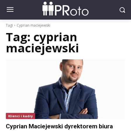
Tagi
Cyprian maciejewski
Tag:
cyprian
maciejewski
Klienci i kadry
Cyprian Maciejewski dyrektorem biura