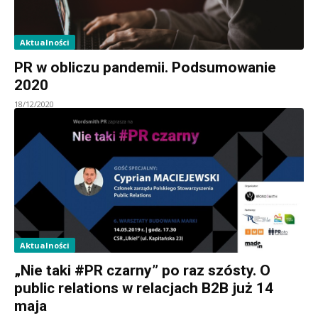
Aktualności
PR w obliczu pandemii. Podsumowanie
2020
18/12/2020
Aktualności
„Nie taki #PR czarny” po raz szósty. O
public relations w relacjach B2B już 14
maja