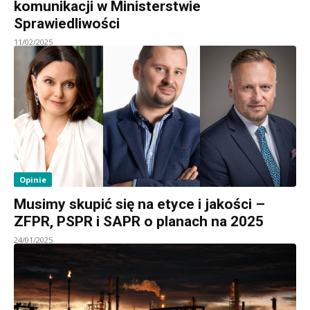
komunikacji w Ministerstwie
Sprawiedliwości
11/02/2025
Opinie
Musimy skupić się na etyce i jakości –
ZFPR, PSPR i SAPR o planach na 2025
24/01/2025