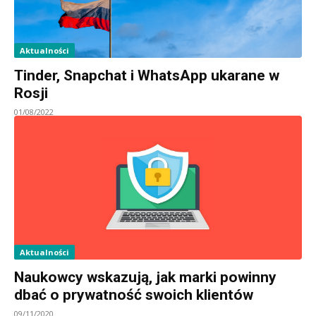
Aktualności
Tinder, Snapchat i WhatsApp ukarane w
Rosji
01/08/2022
Aktualności
Naukowcy wskazują, jak marki powinny
dbać o prywatność swoich klientów
09/11/2020