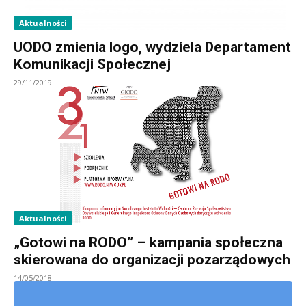
Aktualności
UODO zmienia logo, wydziela Departament
Komunikacji Społecznej
29/11/2019
Aktualności
„Gotowi na RODO” – kampania społeczna
skierowana do organizacji pozarządowych
14/05/2018