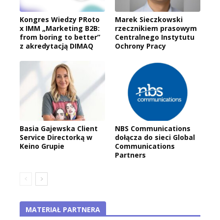
Kongres Wiedzy PRoto
Marek Sieczkowski
x IMM „Marketing B2B:
rzecznikiem prasowym
from boring to better”
Centralnego Instytutu
z akredytacją DIMAQ
Ochrony Pracy
Basia Gajewska Client
NBS Communications
Service Directorką w
dołącza do sieci Global
Keino Grupie
Communications
Partners
MATERIAŁ PARTNERA