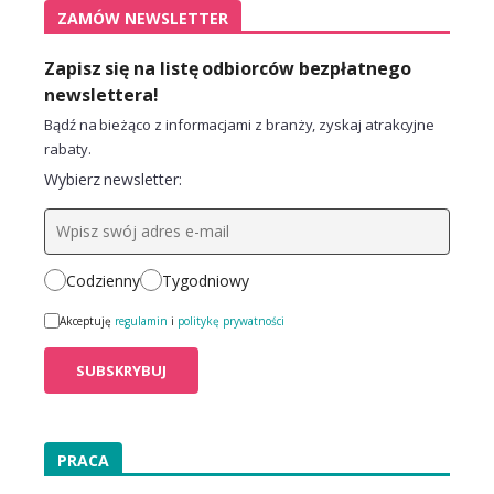
ZAMÓW NEWSLETTER
Zapisz się na listę odbiorców bezpłatnego
newslettera!
Bądź na bieżąco z informacjami z branży, zyskaj atrakcyjne
rabaty.
Wybierz newsletter:
Codzienny
Tygodniowy
Akceptuję
regulamin
i
politykę prywatności
PRACA