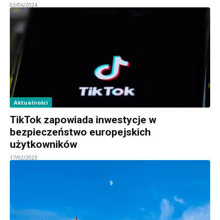
03/06/2024
Aktualności
TikTok zapowiada inwestycje w
bezpieczeństwo europejskich
użytkowników
17/02/2023