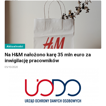
Aktualności
Na H&M nałożono karę 35 mln euro za
inwigilację pracowników
05/10/2020