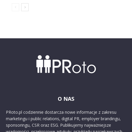
O NAS
PRoto.pl codziennie dostarcza nowe informacje z zakresu
marketingu i public relations, digital PR, employer brandingu,
sponsoringu, CSR oraz ESG. Publikujemy najważniejsze
wiadomości, przekrojowe artykuły, przykłady najciekawszych