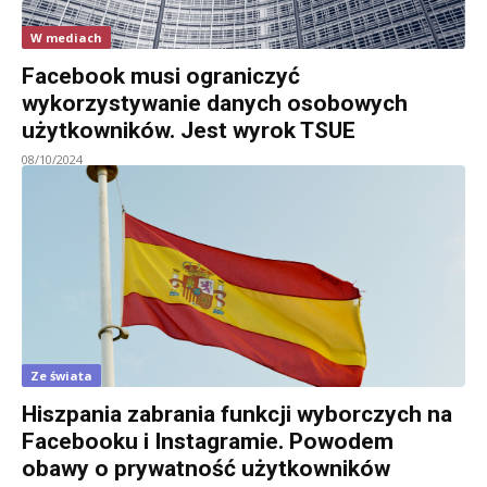
W mediach
Facebook musi ograniczyć
wykorzystywanie danych osobowych
użytkowników. Jest wyrok TSUE
08/10/2024
Ze świata
Hiszpania zabrania funkcji wyborczych na
Facebooku i Instagramie. Powodem
obawy o prywatność użytkowników