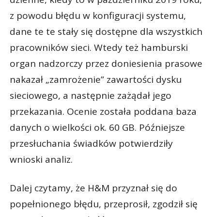
z powodu błędu w konfiguracji systemu,
dane te te stały się dostępne dla wszystkich
pracowników sieci. Wtedy też hamburski
organ nadzorczy przez doniesienia prasowe
nakazał „zamrożenie” zawartości dysku
sieciowego, a następnie zażądał jego
przekazania. Ocenie została poddana baza
danych o wielkości ok. 60 GB. Późniejsze
przesłuchania świadków potwierdziły
wnioski analiz.
Dalej czytamy, że H&M przyznał się do
popełnionego błędu, przeprosił, zgodził się