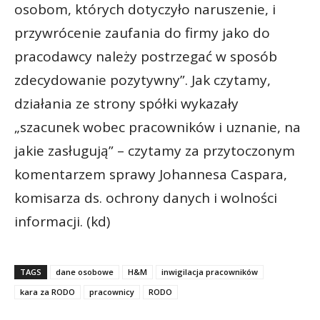
osobom, których dotyczyło naruszenie, i
przywrócenie zaufania do firmy jako do
pracodawcy należy postrzegać w sposób
zdecydowanie pozytywny”. Jak czytamy,
działania ze strony spółki wykazały
„szacunek wobec pracowników i uznanie, na
jakie zasługują” – czytamy za przytoczonym
komentarzem sprawy Johannesa Caspara,
komisarza ds. ochrony danych i wolności
informacji. (kd)
TAGS
dane osobowe
H&M
inwigilacja pracowników
kara za RODO
pracownicy
RODO