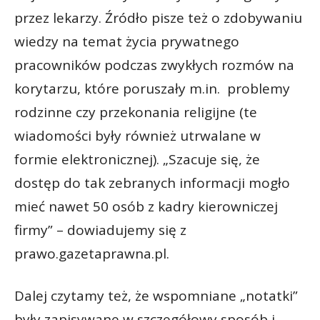
przez lekarzy. Źródło pisze też o zdobywaniu
wiedzy na temat życia prywatnego
pracowników podczas zwykłych rozmów na
korytarzu, które poruszały m.in. problemy
rodzinne czy przekonania religijne (te
wiadomości były również utrwalane w
formie elektronicznej). „Szacuje się, że
dostęp do tak zebranych informacji mogło
mieć nawet 50 osób z kadry kierowniczej
firmy” – dowiadujemy się z
prawo.gazetaprawna.pl.
Dalej czytamy też, że wspomniane „notatki”
były zapisywane w szczegółowy sposób i