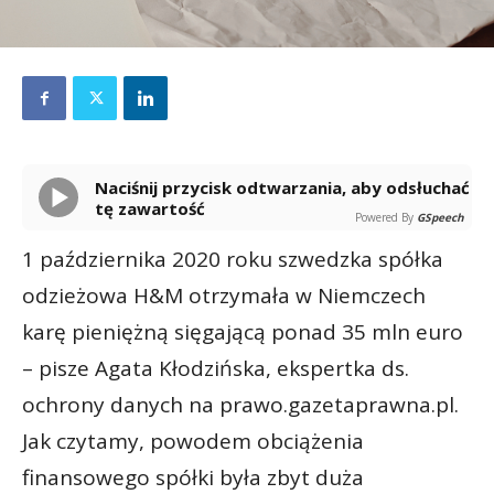
Naciśnij przycisk odtwarzania, aby odsłuchać
tę zawartość
Powered By
GSpeech
1 października 2020 roku szwedzka spółka
odzieżowa H&M otrzymała w Niemczech
karę pieniężną sięgającą ponad 35 mln euro
– pisze Agata Kłodzińska, ekspertka ds.
ochrony danych na prawo.gazetaprawna.pl.
Jak czytamy, powodem obciążenia
finansowego spółki była zbyt duża