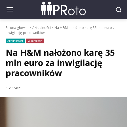
Strona główna
Aktualności
Na H&M nałożono karę 35 mln euro za
inwigilację pracowników
Aktualności
W mediach
Na H&M nałożono karę 35
mln euro za inwigilację
pracowników
05/10/2020