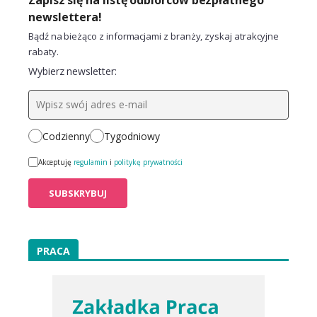
newslettera!
Bądź na bieżąco z informacjami z branży, zyskaj atrakcyjne
rabaty.
Wybierz newsletter:
Codzienny
Tygodniowy
Akceptuję
regulamin
i
politykę prywatności
PRACA