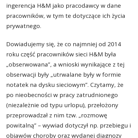
ingerencja H&M jako pracodawcy w dane
pracowników, w tym te dotyczące ich życia
prywatnego.
Dowiadujemy się, że co najmniej od 2014
roku część pracowników sieci H&M była
„obserwowana”, a wnioski wynikające z tej
obserwacji były „utrwalane były w formie
notatek na dysku sieciowym”. Czytamy, że
po nieobecności w pracy zatrudnionego
(niezależnie od typu urlopu), przełożony
przeprowadzał z nim tzw. „rozmowę
powitalną” – wywiad dotyczył np. przebiegu i
objawów choroby oraz wydanej diagnozy