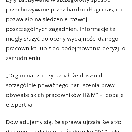
przechowywane przez bardzo długi czas, co
pozwalało na śledzenie rozwoju
poszczególnych zagadnień. Informacje te
mogły służyć do oceny wydajności danego
pracownika lub z do podejmowania decyzji o
zatrudnieniu.
„Organ nadzorczy uznał, że doszło do
szczególnie poważnego naruszenia praw
obywatelskich pracowników H&M” – podaje
ekspertka.
Dowiadujemy się, że sprawa ujrzała światło
dzienne, kiedy to w październiku 2019 roku,