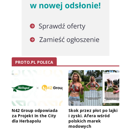
PROTO.PL POLECA
N42 Group odpowiada
Skok przez płot po lajki
za Projekt In the City
i zyski. Afera wśród
dla Herbapolu
polskich marek
modowych