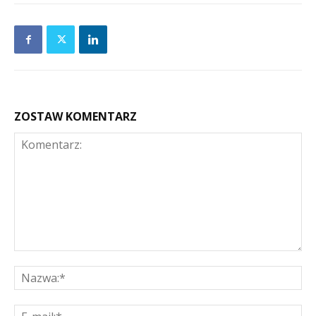
ZOSTAW KOMENTARZ
Komentarz:
Na
E-