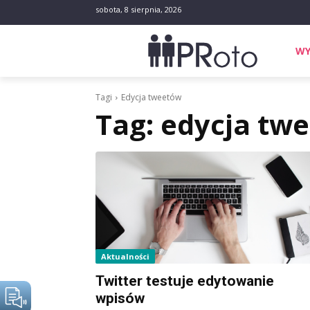
sobota, 8 sierpnia, 2026
WY
Tagi
Edycja tweetów
Tag:
edycja tw
Aktualności
Twitter testuje edytowanie
wpisów