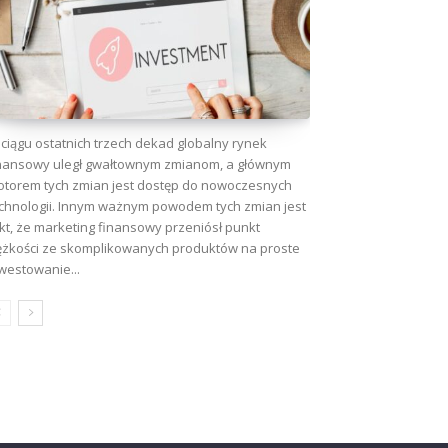
ciągu ostatnich trzech dekad globalny rynek
nansowy uległ gwałtownym zmianom, a głównym
torem tych zmian jest dostęp do nowoczesnych
chnologii. Innym ważnym powodem tych zmian jest
kt, że marketing finansowy przeniósł punkt
ężkości ze skomplikowanych produktów na proste
westowanie...