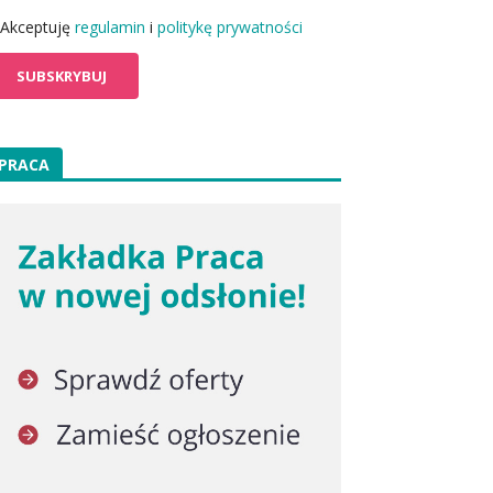
Akceptuję
regulamin
i
politykę prywatności
PRACA