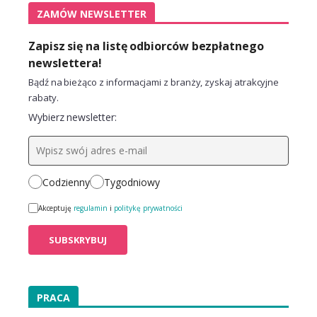
ZAMÓW NEWSLETTER
Zapisz się na listę odbiorców bezpłatnego
newslettera!
Bądź na bieżąco z informacjami z branży, zyskaj atrakcyjne
rabaty.
Wybierz newsletter:
Codzienny
Tygodniowy
Akceptuję
regulamin
i
politykę prywatności
PRACA