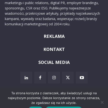
marketingu i public relations, digital PR, employer brandingu,
sponsoringu, CSR oraz ESG. Publikujemy najważniejsze
wiadomości, przekrojowe artykuły, przykłady najciekawszych
kampanii, wywiady oraz badania, wspierając rozwój branży
komunikacji marketingowej od 2004 roku.
REKLAMA
KONTAKT
SOCIAL MEDIA
Ta strona korzysta z ciasteczek, aby świadczyć usługi na
najwyższym poziomie. Dalsze korzystanie ze strony oznacza,
© 2024 PRoto.pl
że zgadzasz się na ich użycie.