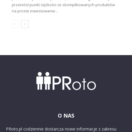
przeniósł punkt ciężkości ze skomplikowanych produktów
na proste inwestowanie...
O NAS
PRoto.pl codziennie dostarcza nowe informacje z zakresu