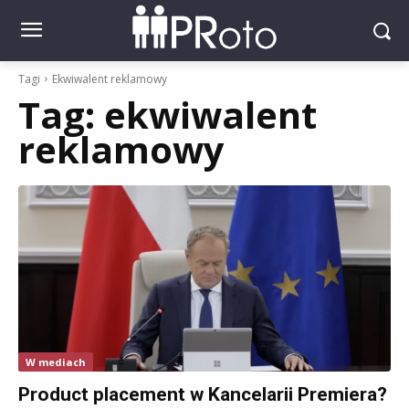
Tagi
Ekwiwalent reklamowy
Tag:
ekwiwalent
reklamowy
W mediach
Product placement w Kancelarii Premiera?