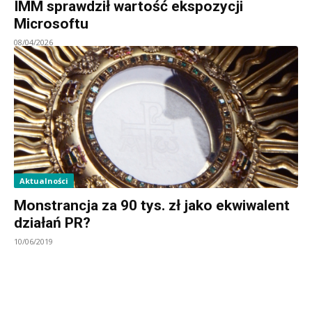
IMM sprawdził wartość ekspozycji
Microsoftu
08/04/2026
Aktualności
Monstrancja za 90 tys. zł jako ekwiwalent
działań PR?
10/06/2019