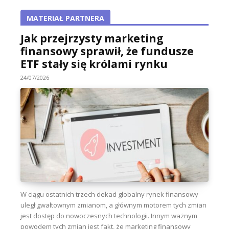
MATERIAŁ PARTNERA
Jak przejrzysty marketing
finansowy sprawił, że fundusze
ETF stały się królami rynku
24/07/2026
W ciągu ostatnich trzech dekad globalny rynek finansowy
uległ gwałtownym zmianom, a głównym motorem tych zmian
jest dostęp do nowoczesnych technologii. Innym ważnym
powodem tych zmian jest fakt, że marketing finansowy