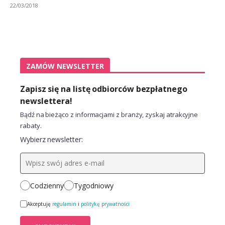
22/03/2018
ZAMÓW NEWSLETTER
Zapisz się na listę odbiorców bezpłatnego
newslettera!
Bądź na bieżąco z informacjami z branży, zyskaj atrakcyjne
rabaty.
Wybierz newsletter:
Codzienny
Tygodniowy
Akceptuję
regulamin
i
politykę prywatności