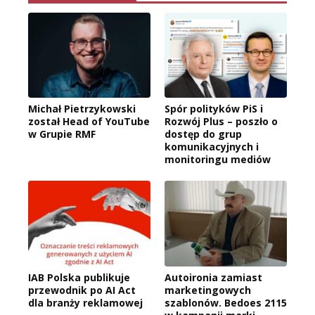
Michał Pietrzykowski
Spór polityków PiS i
został Head of YouTube
Rozwój Plus – poszło o
w Grupie RMF
dostęp do grup
komunikacyjnych i
monitoringu mediów
IAB Polska publikuje
Autoironia zamiast
przewodnik po AI Act
marketingowych
dla branży reklamowej
szablonów. Bedoes 2115