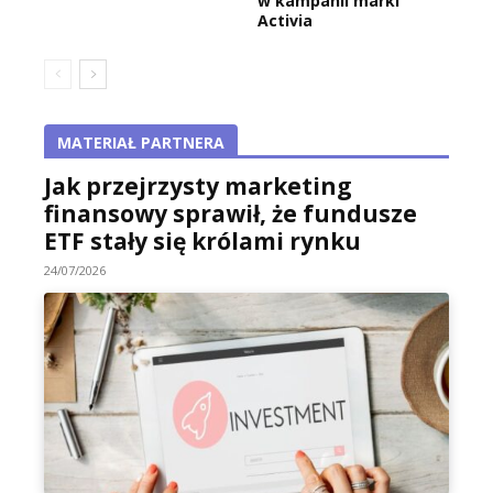
w kampanii marki
Activia
MATERIAŁ PARTNERA
Jak przejrzysty marketing
finansowy sprawił, że fundusze
ETF stały się królami rynku
24/07/2026