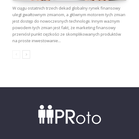
W ciągu ostatnich trzech dekad globalny rynek finansowy
uległ gwałtownym zmianom, a głównym motorem tych zmian
jest dostęp do nowoczesnych technologii. Innym ważnym
powodem tych zmian jest fakt, że marketing finansowy
przeniósł punkt ciężkości ze skomplikowanych produktów
na proste inwestowanie...