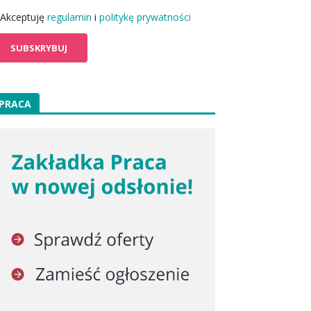
Akceptuję
regulamin
i
politykę prywatności
PRACA