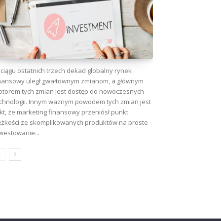
ciągu ostatnich trzech dekad globalny rynek
nansowy uległ gwałtownym zmianom, a głównym
torem tych zmian jest dostęp do nowoczesnych
chnologii. Innym ważnym powodem tych zmian jest
kt, że marketing finansowy przeniósł punkt
ężkości ze skomplikowanych produktów na proste
westowanie...