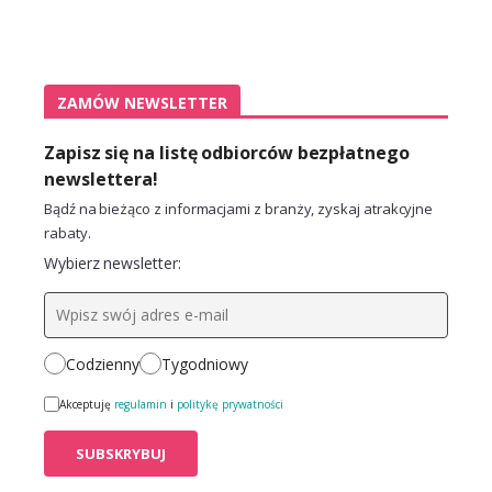
ZAMÓW NEWSLETTER
Zapisz się na listę odbiorców bezpłatnego
newslettera!
Bądź na bieżąco z informacjami z branży, zyskaj atrakcyjne
rabaty.
Wybierz newsletter:
Codzienny
Tygodniowy
Akceptuję
regulamin
i
politykę prywatności