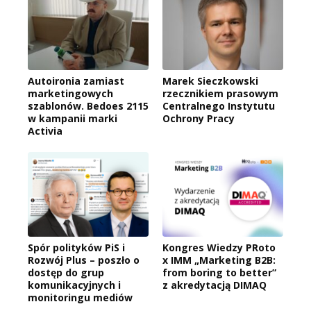
Autoironia zamiast
Marek Sieczkowski
marketingowych
rzecznikiem prasowym
szablonów. Bedoes 2115
Centralnego Instytutu
w kampanii marki
Ochrony Pracy
Activia
Spór polityków PiS i
Kongres Wiedzy PRoto
Rozwój Plus – poszło o
x IMM „Marketing B2B:
dostęp do grup
from boring to better”
komunikacyjnych i
z akredytacją DIMAQ
monitoringu mediów