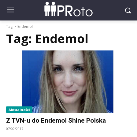
Tagi
Endemol
Tag:
Endemol
Aktualności
Z TVN-u do Endemol Shine Polska
07/02/2017