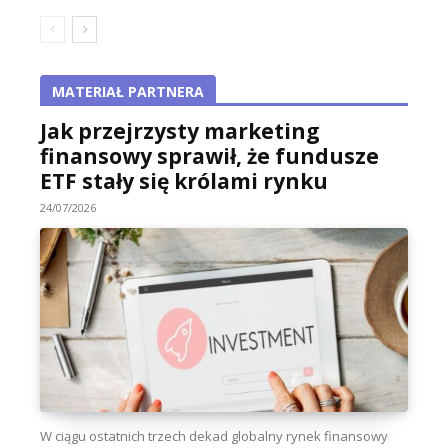
MATERIAŁ PARTNERA
Jak przejrzysty marketing
finansowy sprawił, że fundusze
ETF stały się królami rynku
24/07/2026
W ciągu ostatnich trzech dekad globalny rynek finansowy