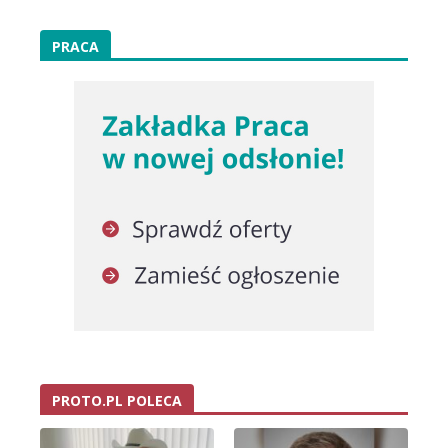
PRACA
PROTO.PL POLECA