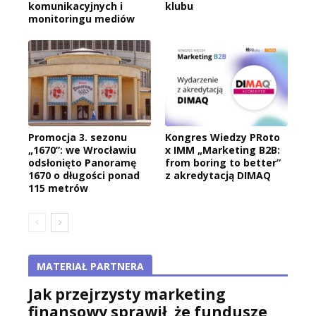
komunikacyjnych i
klubu
monitoringu mediów
Promocja 3. sezonu
Kongres Wiedzy PRoto
„1670”: we Wrocławiu
x IMM „Marketing B2B:
odsłonięto Panoramę
from boring to better”
1670 o długości ponad
z akredytacją DIMAQ
115 metrów
MATERIAŁ PARTNERA
Jak przejrzysty marketing
finansowy sprawił, że fundusze