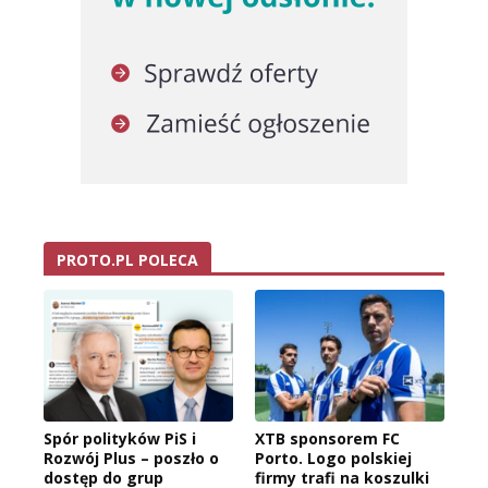
PROTO.PL POLECA
Spór polityków PiS i
XTB sponsorem FC
Rozwój Plus – poszło o
Porto. Logo polskiej
dostęp do grup
firmy trafi na koszulki