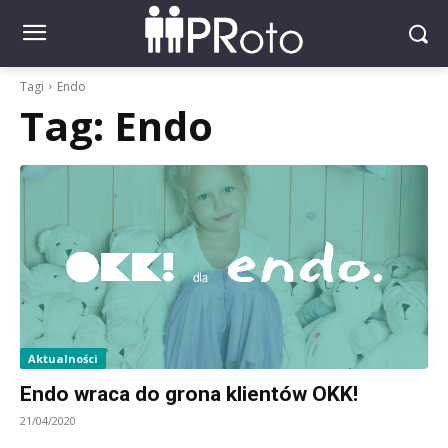
Tagi
Endo
Tag:
Endo
Aktualności
Endo wraca do grona klientów OKK!
21/04/2020