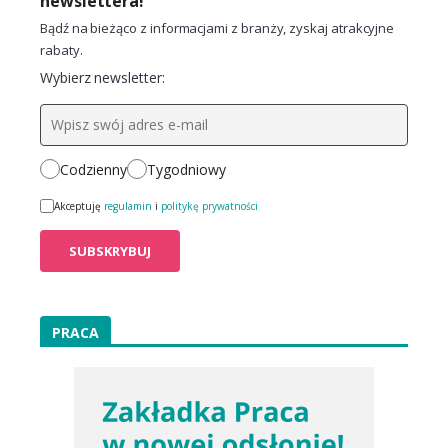
newslettera!
Bądź na bieżąco z informacjami z branży, zyskaj atrakcyjne
rabaty.
Wybierz newsletter:
Codzienny
Tygodniowy
Akceptuję
regulamin
i
politykę prywatności
PRACA