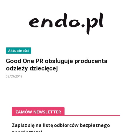
Aktualności
Good One PR obsługuje producenta
odzieży dziecięcej
02/09/2019
ZAMÓW NEWSLETTER
Zapisz się na listę odbiorców bezpłatnego