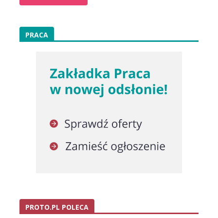
PRACA
PROTO.PL POLECA