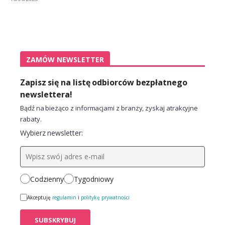
ZAMÓW NEWSLETTER
Zapisz się na listę odbiorców bezpłatnego
newslettera!
Bądź na bieżąco z informacjami z branży, zyskaj atrakcyjne
rabaty.
Wybierz newsletter:
Codzienny
Tygodniowy
Akceptuję
regulamin
i
politykę prywatności