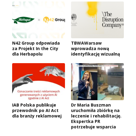
N42 Group odpowiada
TBWAWarsaw
za Projekt In the City
wprowadza nową
dla Herbapolu
identyfikację wizualną
IAB Polska publikuje
Dr Maria Buszman
przewodnik po AI Act
uruchomiła zbiórkę na
dla branży reklamowej
leczenie i rehabilitację.
Ekspertka PR
potrzebuje wsparcia