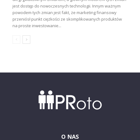
jest dostęp do nowoczesnych technologii. Innym ważnym
powodem tych zmian jest fakt, że marketing finansowy
przeniósł punkt ciężkości ze skomplikowanych produktów
na proste inwestowanie...
O NAS