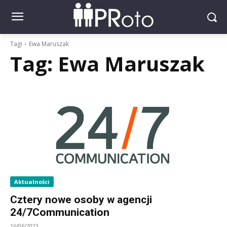
Tagi
Ewa Maruszak
Tag:
Ewa Maruszak
Aktualności
Cztery nowe osoby w agencji
24/7Communication
16/06/2023