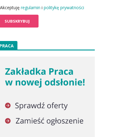
Akceptuję
regulamin
i
politykę prywatności
PRACA