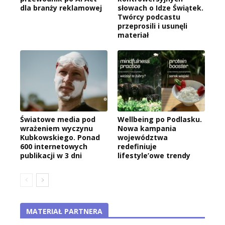
dla branży reklamowej
słowach o Idze Świątek.
Twórcy podcastu
przeprosili i usunęli
materiał
Światowe media pod
Wellbeing po Podlasku.
wrażeniem wyczynu
Nowa kampania
Kubkowskiego. Ponad
województwa
600 internetowych
redefiniuje
publikacji w 3 dni
lifestyle’owe trendy
MATERIAŁ PARTNERA