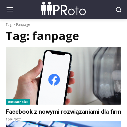
Tagi
Fanpage
Tag:
fanpage
Aktualności
Facebook z nowymi rozwiązaniami dla firm
16/04/2021