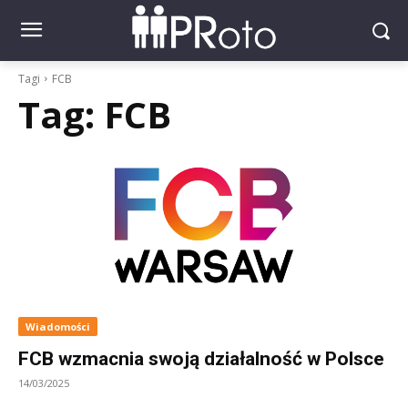
Tagi
FCB
Tag:
FCB
Wiadomości
FCB wzmacnia swoją działalność w Polsce
14/03/2025