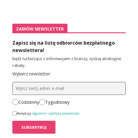
ZAMÓW NEWSLETTER
Zapisz się na listę odbiorców bezpłatnego
newslettera!
Bądź na bieżąco z informacjami z branży, zyskaj atrakcyjne
rabaty.
Wybierz newsletter:
Codzienny
Tygodniowy
Akceptuję
regulamin
i
politykę prywatności