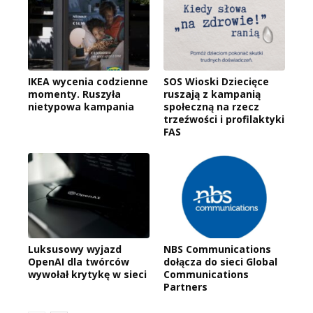
IKEA wycenia codzienne
SOS Wioski Dziecięce
momenty. Ruszyła
ruszają z kampanią
nietypowa kampania
społeczną na rzecz
trzeźwości i profilaktyki
FAS
Luksusowy wyjazd
NBS Communications
OpenAI dla twórców
dołącza do sieci Global
wywołał krytykę w sieci
Communications
Partners