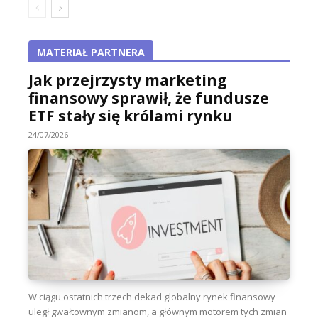
MATERIAŁ PARTNERA
Jak przejrzysty marketing
finansowy sprawił, że fundusze
ETF stały się królami rynku
24/07/2026
W ciągu ostatnich trzech dekad globalny rynek finansowy
uległ gwałtownym zmianom, a głównym motorem tych zmian