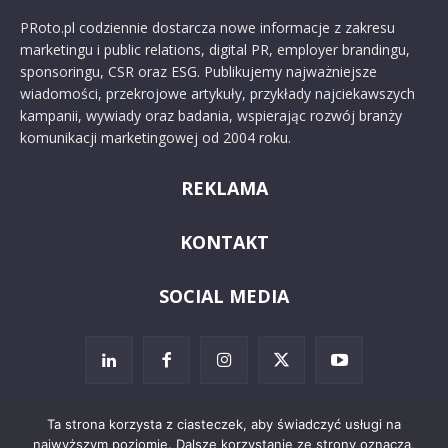
PRoto.pl codziennie dostarcza nowe informacje z zakresu
marketingu i public relations, digital PR, employer brandingu,
sponsoringu, CSR oraz ESG. Publikujemy najważniejsze
wiadomości, przekrojowe artykuły, przykłady najciekawszych
kampanii, wywiady oraz badania, wspierając rozwój branży
komunikacji marketingowej od 2004 roku.
REKLAMA
KONTAKT
SOCIAL MEDIA
Ta strona korzysta z ciasteczek, aby świadczyć usługi na
najwyższym poziomie. Dalsze korzystanie ze strony oznacza,