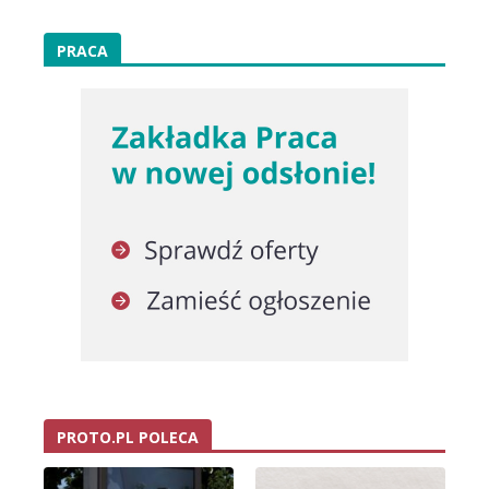
PRACA
PROTO.PL POLECA