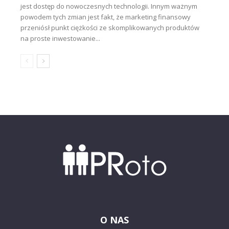
jest dostęp do nowoczesnych technologii. Innym ważnym
powodem tych zmian jest fakt, że marketing finansowy
przeniósł punkt ciężkości ze skomplikowanych produktów
na proste inwestowanie...
O NAS