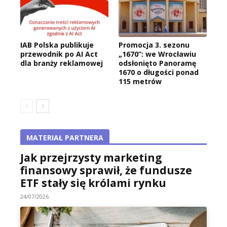
IAB Polska publikuje
Promocja 3. sezonu
przewodnik po AI Act
„1670”: we Wrocławiu
dla branży reklamowej
odsłonięto Panoramę
1670 o długości ponad
115 metrów
MATERIAŁ PARTNERA
Jak przejrzysty marketing
finansowy sprawił, że fundusze
ETF stały się królami rynku
24/07/2026