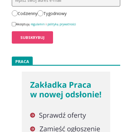
Codzienny
Tygodniowy
Akceptuję
regulamin
i
politykę prywatności
PRACA