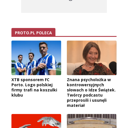
PROTO.PL POLECA
XTB sponsorem FC
Znana psycholożka w
Porto. Logo polskiej
kontrowersyjnych
firmy trafi na koszulki
słowach o Idze Świątek.
klubu
Twórcy podcastu
przeprosili i usunęli
materiał