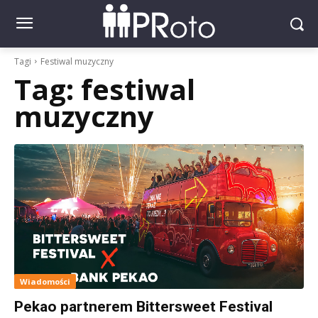
Tagi
Festiwal muzyczny
Tag:
festiwal
muzyczny
Wiadomości
Pekao partnerem Bittersweet Festival