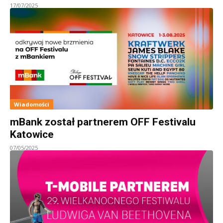
17/07/2025
Wiadomości
mBank został partnerem OFF Festivalu
Katowice
07/05/2025