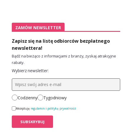
ZAMÓW NEWSLETTER
Zapisz się na listę odbiorców bezpłatnego
newslettera!
Bądź na bieżąco z informacjami z branży, zyskaj atrakcyjne
rabaty.
Wybierz newsletter:
Codzienny
Tygodniowy
Akceptuję
regulamin
i
politykę prywatności