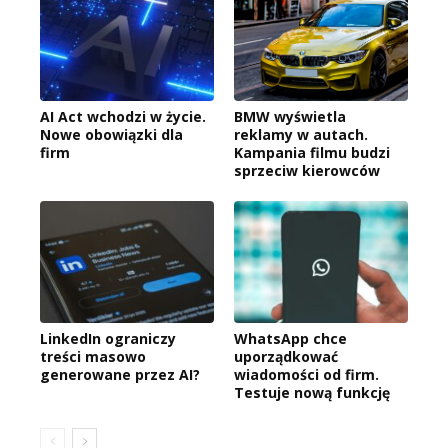
AI Act wchodzi w życie.
BMW wyświetla
Nowe obowiązki dla
reklamy w autach.
firm
Kampania filmu budzi
sprzeciw kierowców
LinkedIn ograniczy
WhatsApp chce
treści masowo
uporządkować
generowane przez AI?
wiadomości od firm.
Testuje nową funkcję