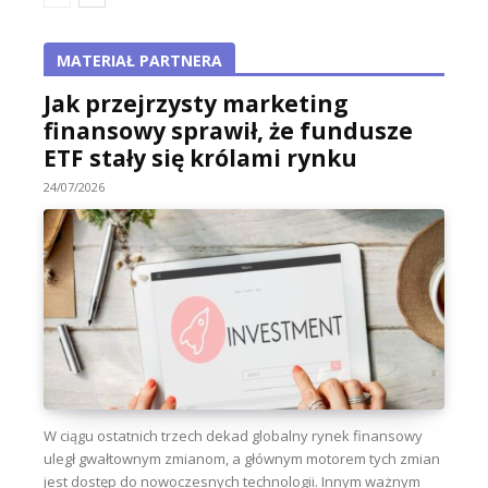
MATERIAŁ PARTNERA
Jak przejrzysty marketing
finansowy sprawił, że fundusze
ETF stały się królami rynku
24/07/2026
W ciągu ostatnich trzech dekad globalny rynek finansowy
uległ gwałtownym zmianom, a głównym motorem tych zmian
jest dostęp do nowoczesnych technologii. Innym ważnym