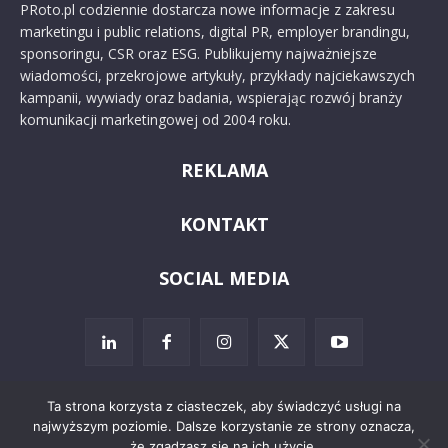
PRoto.pl codziennie dostarcza nowe informacje z zakresu
marketingu i public relations, digital PR, employer brandingu,
sponsoringu, CSR oraz ESG. Publikujemy najważniejsze
wiadomości, przekrojowe artykuły, przykłady najciekawszych
kampanii, wywiady oraz badania, wspierając rozwój branży
komunikacji marketingowej od 2004 roku.
REKLAMA
KONTAKT
SOCIAL MEDIA
Ta strona korzysta z ciasteczek, aby świadczyć usługi na
najwyższym poziomie. Dalsze korzystanie ze strony oznacza,
© 2024 PRoto.pl
że zgadzasz się na ich użycie.