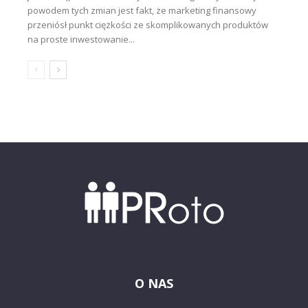
powodem tych zmian jest fakt, że marketing finansowy
przeniósł punkt ciężkości ze skomplikowanych produktów
na proste inwestowanie...
O NAS