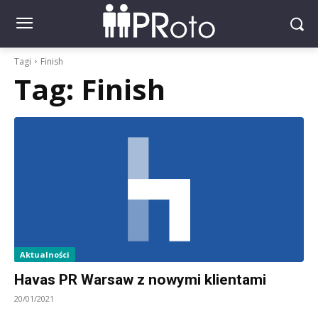
Tagi
Finish
Tag:
Finish
Aktualności
Havas PR Warsaw z nowymi klientami
20/01/2021