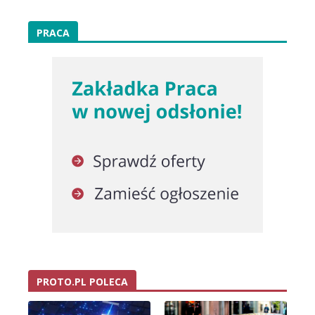
PRACA
PROTO.PL POLECA