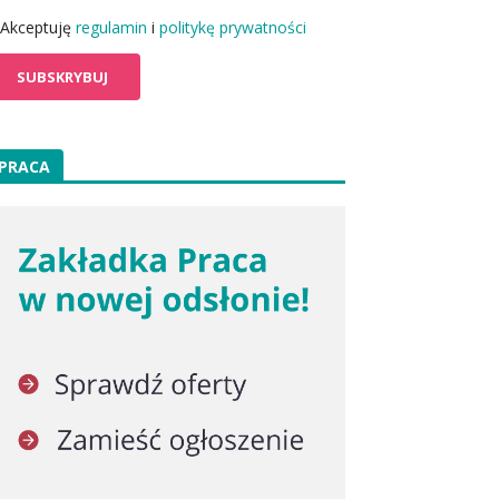
Akceptuję
regulamin
i
politykę prywatności
PRACA