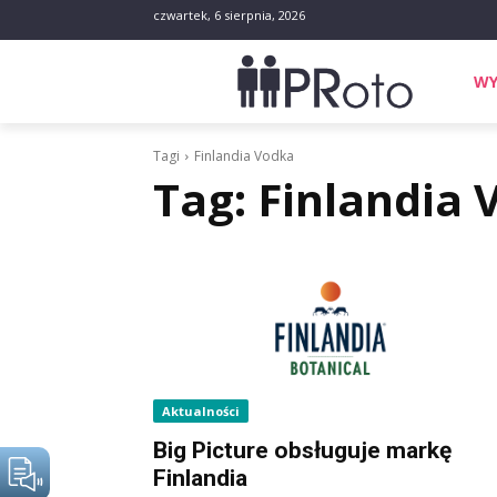
czwartek, 6 sierpnia, 2026
WY
Tagi
Finlandia Vodka
Tag:
Finlandia 
Aktualności
Big Picture obsługuje markę
Finlandia