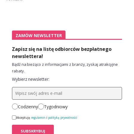
ZAMÓW NEWSLETTER
Zapisz się na listę odbiorców bezpłatnego
newslettera!
Bądź na bieżąco z informacjami z branży, zyskaj atrakcyjne
rabaty.
Wybierz newsletter:
Codzienny
Tygodniowy
Akceptuję
regulamin
i
politykę prywatności