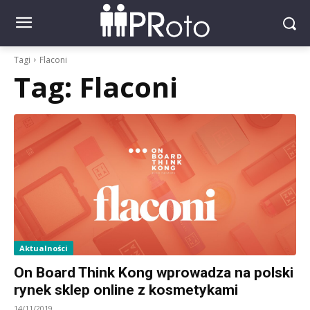
Tagi
Flaconi
Tag:
Flaconi
Aktualności
On Board Think Kong wprowadza na polski
rynek sklep online z kosmetykami
14/11/2019