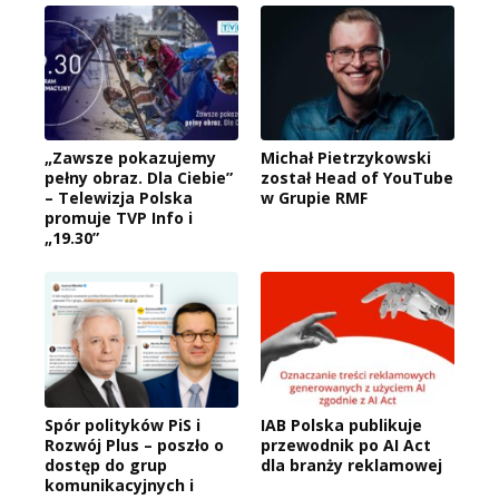
„Zawsze pokazujemy
Michał Pietrzykowski
pełny obraz. Dla Ciebie”
został Head of YouTube
– Telewizja Polska
w Grupie RMF
promuje TVP Info i
„19.30”
Spór polityków PiS i
IAB Polska publikuje
Rozwój Plus – poszło o
przewodnik po AI Act
dostęp do grup
dla branży reklamowej
komunikacyjnych i