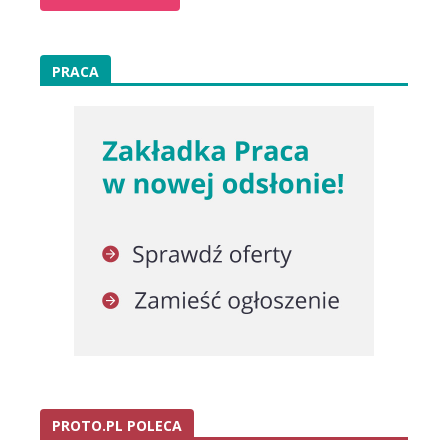
PRACA
PROTO.PL POLECA