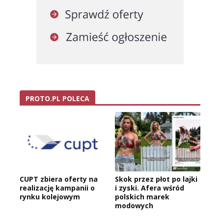
PROTO.PL POLECA
CUPT zbiera oferty na
Skok przez płot po lajki
realizację kampanii o
i zyski. Afera wśród
rynku kolejowym
polskich marek
modowych