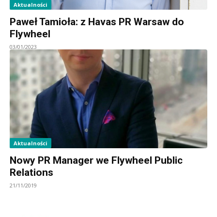
Aktualności
Paweł Tamioła: z Havas PR Warsaw do
Flywheel
03/01/2023
Aktualności
Nowy PR Manager we Flywheel Public
Relations
21/11/2019