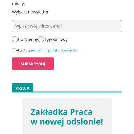
rabaty.
Wybierz newsletter:
Codzienny
Tygodniowy
Akceptuję
regulamin
i
politykę prywatności
PRACA