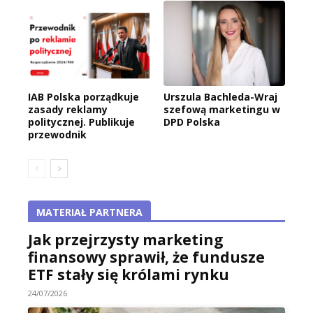
IAB Polska porządkuje
Urszula Bachleda-Wraj
zasady reklamy
szefową marketingu w
politycznej. Publikuje
DPD Polska
przewodnik
MATERIAŁ PARTNERA
Jak przejrzysty marketing
finansowy sprawił, że fundusze
ETF stały się królami rynku
24/07/2026