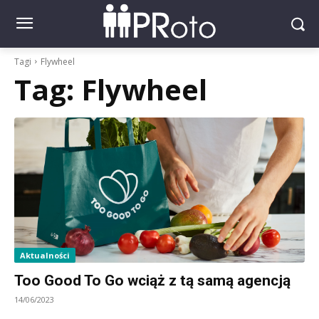
Tagi
Flywheel
Tag:
Flywheel
Aktualności
Too Good To Go wciąż z tą samą agencją
14/06/2023