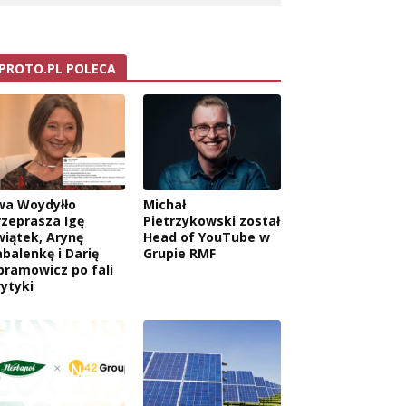
PROTO.PL POLECA
wa Woydyłło
Michał
rzeprasza Igę
Pietrzykowski został
wiątek, Arynę
Head of YouTube w
abalenkę i Darię
Grupie RMF
bramowicz po fali
rytyki