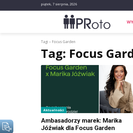
piątek, 7 sierpnia, 2026
WY
Tagi
Focus Garden
Tag:
Focus Gar
Aktualności
Ambasadorzy marek: Marika
Jóźwiak dla Focus Garden