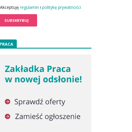
Akceptuję
regulamin
i
politykę prywatności
PRACA