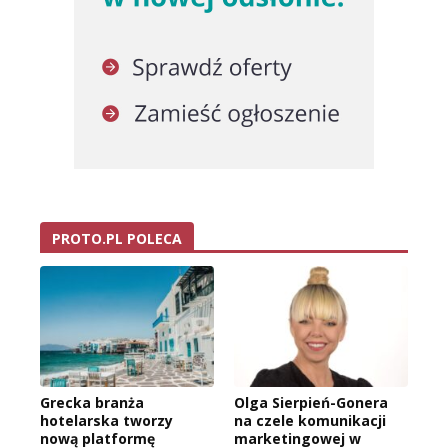
PROTO.PL POLECA
Grecka branża
Olga Sierpień-Gonera
hotelarska tworzy
na czele komunikacji
nową platformę
marketingowej w