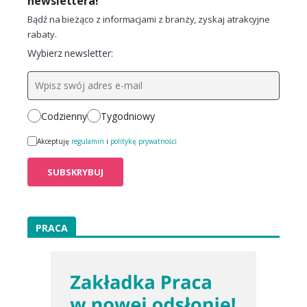
newslettera!
Bądź na bieżąco z informacjami z branży, zyskaj atrakcyjne
rabaty.
Wybierz newsletter:
Codzienny
Tygodniowy
Akceptuję
regulamin
i
politykę prywatności
PRACA