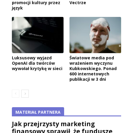
promocji kultury przez
Vectrze
język
Luksusowy wyjazd
Światowe media pod
OpenAI dla twórców
wrażeniem wyczynu
wywołał krytykę w sieci
Kubkowskiego. Ponad
600 internetowych
publikacji w 3 dni
MATERIAŁ PARTNERA
Jak przejrzysty marketing
finansowy sprawił, że fundusze