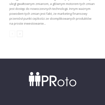
uległ gwałtownym zmianom, a głównym motorem tych zmian
jest dostęp do nowoczesnych technologii. Innym ważnym
powodem tych zmian jest fakt, że marketing finansowy
przeniósł punkt ciężkości ze skomplikowanych produktów
na proste inwestowanie...