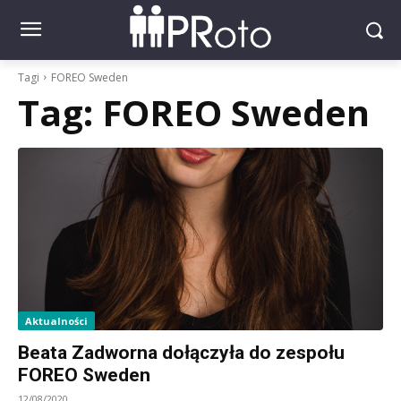
Tagi
FOREO Sweden
Tag:
FOREO Sweden
Aktualności
Beata Zadworna dołączyła do zespołu
FOREO Sweden
12/08/2020