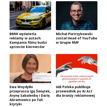
BMW wyświetla
Michał Pietrzykowski
reklamy w autach.
został Head of YouTube
Kampania filmu budzi
w Grupie RMF
sprzeciw kierowców
Ewa Woydyłło
IAB Polska publikuje
przeprasza Igę Świątek,
przewodnik po AI Act
Arynę Sabalenkę i Darię
dla branży reklamowej
Abramowicz po fali
krytyki