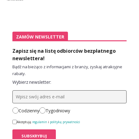
ZAMÓW NEWSLETTER
Zapisz się na listę odbiorców bezpłatnego
newslettera!
Bądź na bieżąco z informacjami z branży, zyskaj atrakcyjne
rabaty.
Wybierz newsletter:
Codzienny
Tygodniowy
Akceptuję
regulamin
i
politykę prywatności