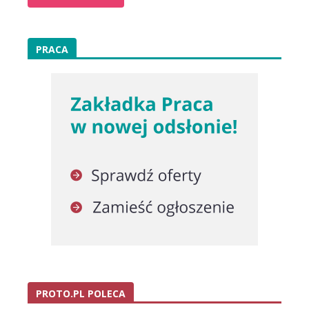
PRACA
PROTO.PL POLECA