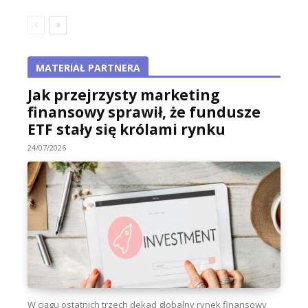
MATERIAŁ PARTNERA
Jak przejrzysty marketing
finansowy sprawił, że fundusze
ETF stały się królami rynku
24/07/2026
W ciągu ostatnich trzech dekad globalny rynek finansowy