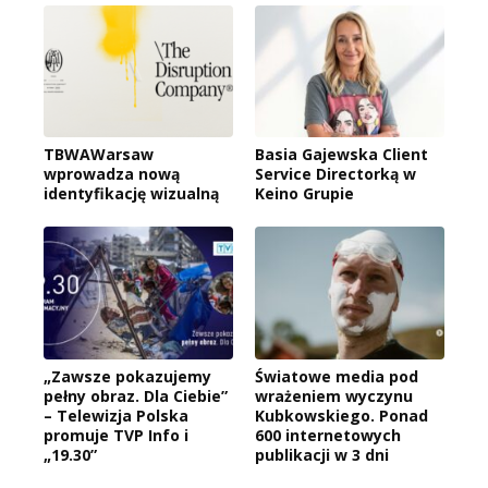
TBWAWarsaw
Basia Gajewska Client
wprowadza nową
Service Directorką w
identyfikację wizualną
Keino Grupie
„Zawsze pokazujemy
Światowe media pod
pełny obraz. Dla Ciebie”
wrażeniem wyczynu
– Telewizja Polska
Kubkowskiego. Ponad
promuje TVP Info i
600 internetowych
„19.30”
publikacji w 3 dni