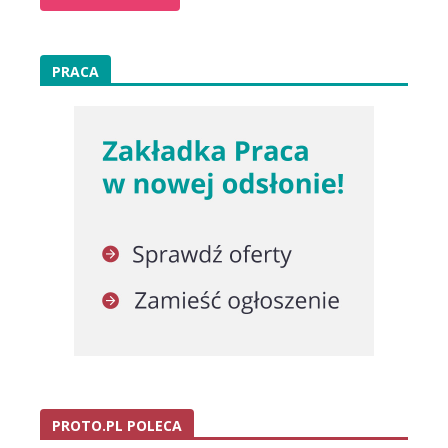
PRACA
PROTO.PL POLECA