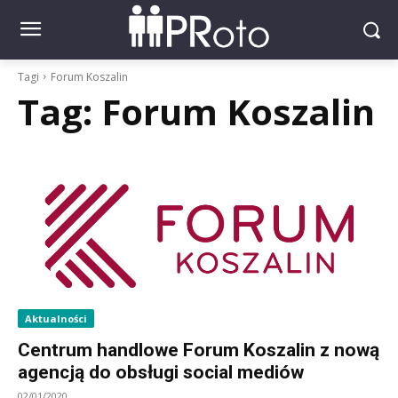
Tagi
Forum Koszalin
Tag:
Forum Koszalin
Aktualności
Centrum handlowe Forum Koszalin z nową
agencją do obsługi social mediów
02/01/2020