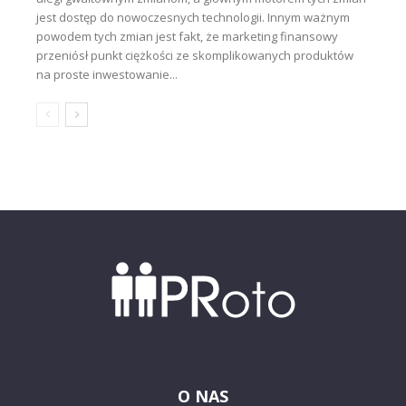
jest dostęp do nowoczesnych technologii. Innym ważnym
powodem tych zmian jest fakt, że marketing finansowy
przeniósł punkt ciężkości ze skomplikowanych produktów
na proste inwestowanie...
O NAS