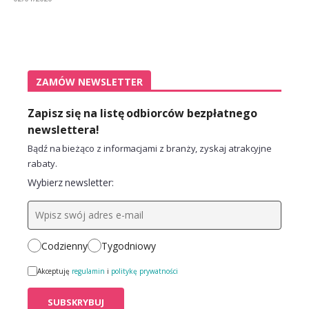
ZAMÓW NEWSLETTER
Zapisz się na listę odbiorców bezpłatnego
newslettera!
Bądź na bieżąco z informacjami z branży, zyskaj atrakcyjne
rabaty.
Wybierz newsletter:
Codzienny
Tygodniowy
Akceptuję
regulamin
i
politykę prywatności