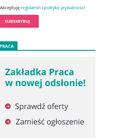
Akceptuję
regulamin
i
politykę prywatności
PRACA