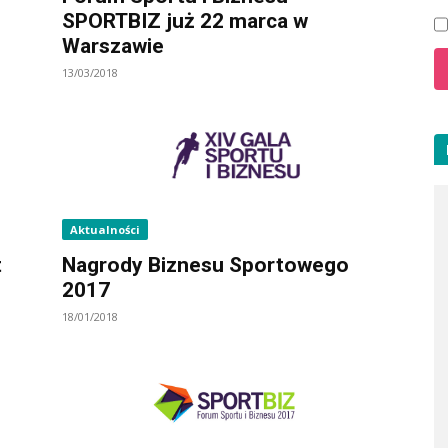
SPORTBIZ już 22 marca w
Warszawie
13/03/2018
Aktualności
t
Nagrody Biznesu Sportowego
2017
18/01/2018