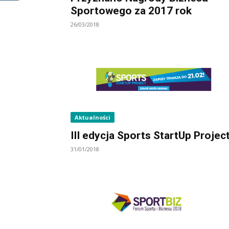
Sportowego za 2017 rok
26/03/2018
Aktualności
III edycja Sports StartUp Projec
31/01/2018