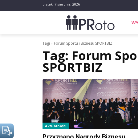
piątek, 7 sierpnia, 2026
WY
Tagi
Forum Sportu i Biznesu SPORTBIZ
Tag:
Forum Spor
SPORTBIZ
Aktualności
Przyznano Nagrody Biznesu