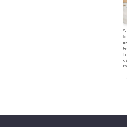
W 
fi
mo
te
fa
ci
in