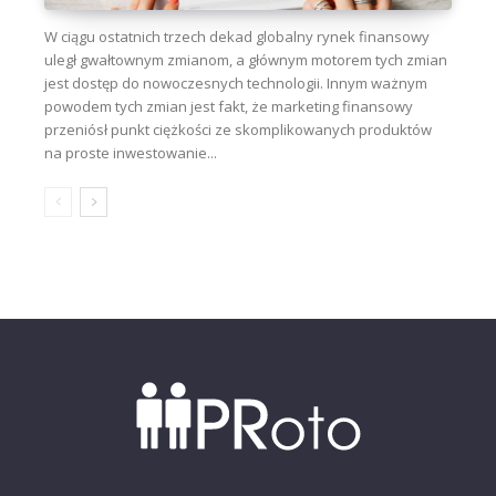
W ciągu ostatnich trzech dekad globalny rynek finansowy
uległ gwałtownym zmianom, a głównym motorem tych zmian
jest dostęp do nowoczesnych technologii. Innym ważnym
powodem tych zmian jest fakt, że marketing finansowy
przeniósł punkt ciężkości ze skomplikowanych produktów
na proste inwestowanie...