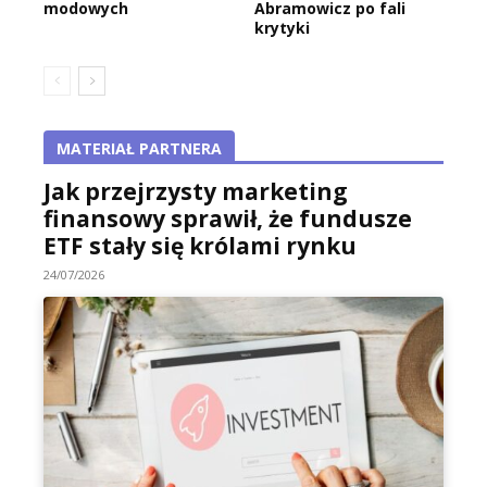
modowych
Abramowicz po fali
krytyki
MATERIAŁ PARTNERA
Jak przejrzysty marketing
finansowy sprawił, że fundusze
ETF stały się królami rynku
24/07/2026