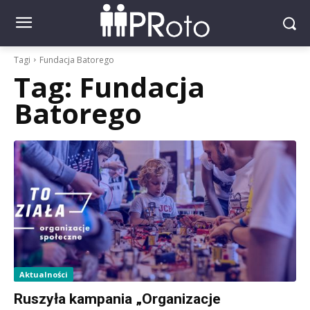
Tagi
Fundacja Batorego
Tag:
Fundacja
Batorego
Aktualności
Ruszyła kampania „Organizacje