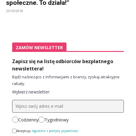
społeczne. To działa!”
23/10/2018
ZAMÓW NEWSLETTER
Zapisz się na listę odbiorców bezpłatnego
newslettera!
Bądź na bieżąco z informacjami z branży, zyskaj atrakcyjne
rabaty.
Wybierz newsletter:
Codzienny
Tygodniowy
Akceptuję
regulamin
i
politykę prywatności