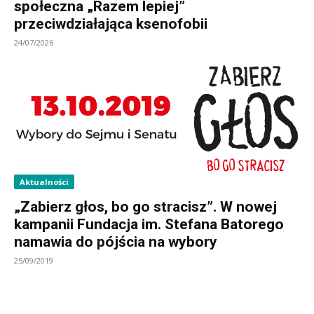
społeczna „Razem lepiej”
przeciwdziałająca ksenofobii
24/07/2026
Aktualności
„Zabierz głos, bo go stracisz”. W nowej
kampanii Fundacja im. Stefana Batorego
namawia do pójścia na wybory
25/09/2019