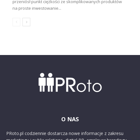
przeniósł punkt ciężkości ze skomplikowanych produktów
na proste inwestowanie...
O NAS
PRoto.pl codziennie dostarcza nowe informacje z zakresu