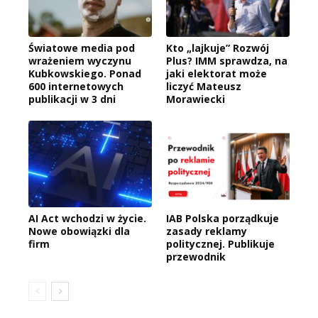
Światowe media pod
Kto „lajkuje” Rozwój
wrażeniem wyczynu
Plus? IMM sprawdza, na
Kubkowskiego. Ponad
jaki elektorat może
600 internetowych
liczyć Mateusz
publikacji w 3 dni
Morawiecki
AI Act wchodzi w życie.
IAB Polska porządkuje
Nowe obowiązki dla
zasady reklamy
firm
politycznej. Publikuje
przewodnik