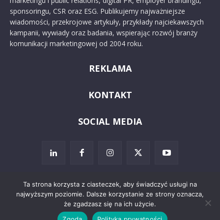
marketingu i public relations, digital PR, employer brandingu,
sponsoringu, CSR oraz ESG. Publikujemy najważniejsze
wiadomości, przekrojowe artykuły, przykłady najciekawszych
kampanii, wywiady oraz badania, wspierając rozwój branży
komunikacji marketingowej od 2004 roku.
REKLAMA
KONTAKT
SOCIAL MEDIA
Ta strona korzysta z ciasteczek, aby świadczyć usługi na
najwyższym poziomie. Dalsze korzystanie ze strony oznacza,
© 2024 PRoto.pl
że zgadzasz się na ich użycie.
Zgoda
Polityka prywatności