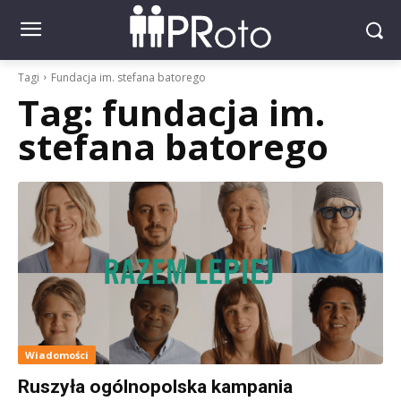
Tagi
Fundacja im. stefana batorego
Tag:
fundacja im.
stefana batorego
Wiadomości
Ruszyła ogólnopolska kampania