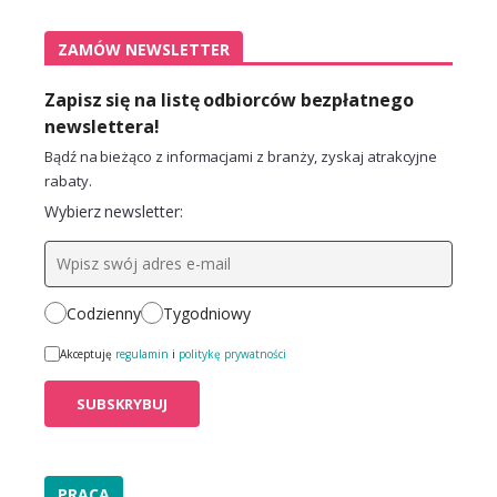
ZAMÓW NEWSLETTER
Zapisz się na listę odbiorców bezpłatnego
newslettera!
Bądź na bieżąco z informacjami z branży, zyskaj atrakcyjne
rabaty.
Wybierz newsletter:
Codzienny
Tygodniowy
Akceptuję
regulamin
i
politykę prywatności
PRACA