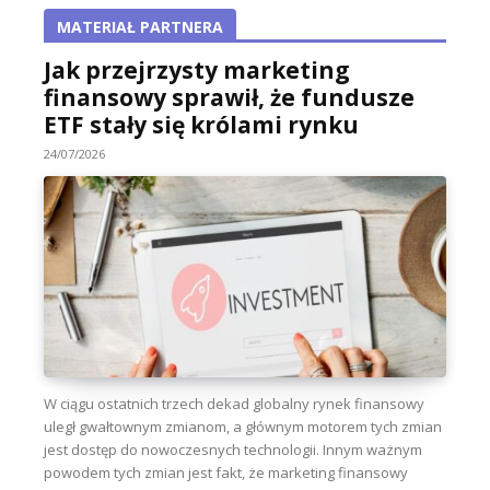
MATERIAŁ PARTNERA
Jak przejrzysty marketing
finansowy sprawił, że fundusze
ETF stały się królami rynku
24/07/2026
W ciągu ostatnich trzech dekad globalny rynek finansowy
uległ gwałtownym zmianom, a głównym motorem tych zmian
jest dostęp do nowoczesnych technologii. Innym ważnym
powodem tych zmian jest fakt, że marketing finansowy