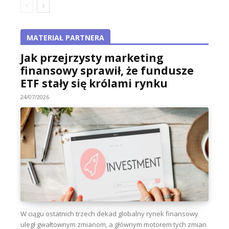
MATERIAŁ PARTNERA
Jak przejrzysty marketing
finansowy sprawił, że fundusze
ETF stały się królami rynku
24/07/2026
W ciągu ostatnich trzech dekad globalny rynek finansowy
uległ gwałtownym zmianom, a głównym motorem tych zmian