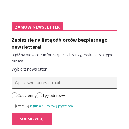
ZAMÓW NEWSLETTER
Zapisz się na listę odbiorców bezpłatnego
newslettera!
Bądź na bieżąco z informacjami z branży, zyskaj atrakcyjne
rabaty.
Wybierz newsletter:
Codzienny
Tygodniowy
Akceptuję
regulamin
i
politykę prywatności