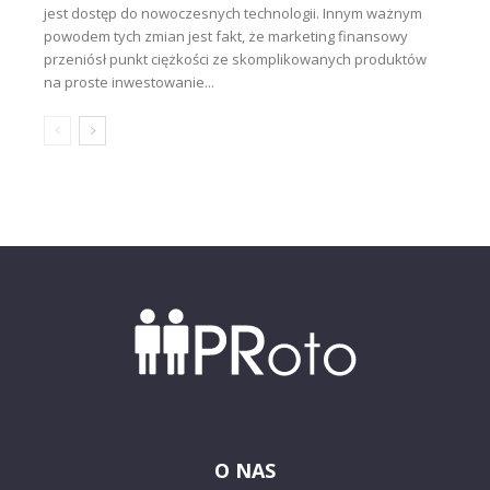
jest dostęp do nowoczesnych technologii. Innym ważnym
powodem tych zmian jest fakt, że marketing finansowy
przeniósł punkt ciężkości ze skomplikowanych produktów
na proste inwestowanie...
O NAS