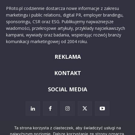
PRoto.pl codziennie dostarcza nowe informacje z zakresu
marketingu i public relations, digital PR, employer brandingu,
sponsoringu, CSR oraz ESG. Publikujemy najważniejsze
wiadomości, przekrojowe artykuły, przykłady najciekawszych
kampanii, wywiady oraz badania, wspierając rozwój branży
komunikacji marketingowej od 2004 roku.
REKLAMA
KONTAKT
SOCIAL MEDIA
Ta strona korzysta z ciasteczek, aby świadczyć usługi na
najwyższym poziomie. Dalsze korzystanie ze strony oznacza,