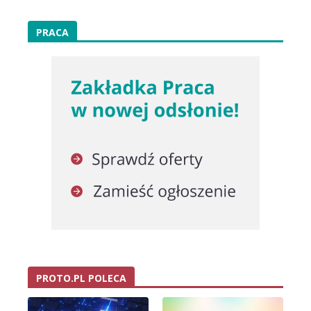
PRACA
PROTO.PL POLECA