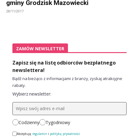
gminy Grodzisk Mazowiecki
28/11/2017
ZAMÓW NEWSLETTER
Zapisz się na listę odbiorców bezpłatnego
newslettera!
Bądź na bieżąco z informacjami z branży, zyskaj atrakcyjne
rabaty.
Wybierz newsletter:
Codzienny
Tygodniowy
Akceptuję
regulamin
i
politykę prywatności