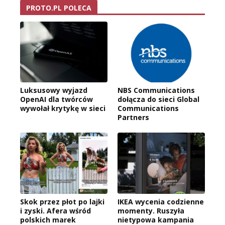
PROTO.PL POLECA
Luksusowy wyjazd
NBS Communications
OpenAI dla twórców
dołącza do sieci Global
wywołał krytykę w sieci
Communications
Partners
Skok przez płot po lajki
IKEA wycenia codzienne
i zyski. Afera wśród
momenty. Ruszyła
polskich marek
nietypowa kampania