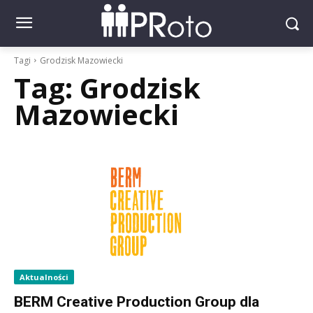
Tagi
Grodzisk Mazowiecki
Tag:
Grodzisk
Mazowiecki
Aktualności
BERM Creative Production Group dla